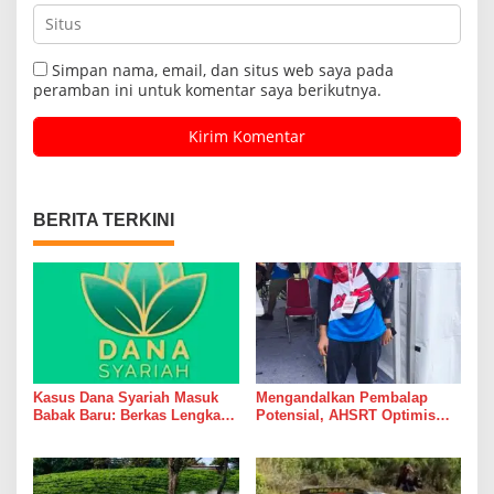
Simpan nama, email, dan situs web saya pada
peramban ini untuk komentar saya berikutnya.
BERITA TERKINI
Kasus Dana Syariah Masuk
Mengandalkan Pembalap
Babak Baru: Berkas Lengkap,
Potensial, AHSRT Optimis
Aset Diburu, Korban Masih
Raih Hasil Terbaik Kejurnas
Menunggu
Rally 2026 Putaran 4 di
Sumatera Utara