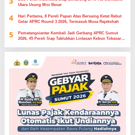
3
Utara Usung Misi Besar
4
Hari Pertama, 8 Pereli Papan Atas Bersaing Ketat Rebut
Gelar APRC Round 3 2026, Termasuk Musa Rajekshah
5
Pematangsiantar Kembali Jadi Gerbang APRC Sumut
2026, 45 Pereli Siap Taklukkan Lintasan Kebun Tobasari
Kabupaten Simalungun