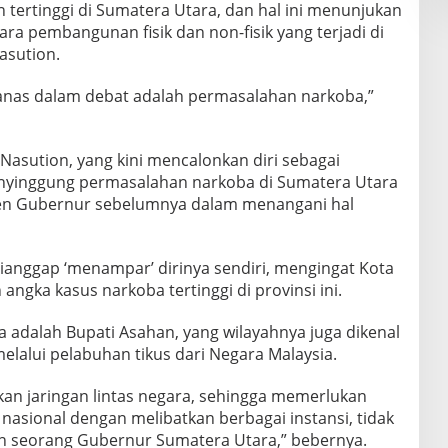
n tertinggi di Sumatera Utara, dan hal ini menunjukan
a pembangunan fisik dan non-fisik yang terjadi di
sution.
panas dalam debat adalah permasalahan narkoba,”
 Nasution, yang kini mencalonkan diri sebagai
nyinggung permasalahan narkoba di Sumatera Utara
n Gubernur sebelumnya dalam menangani hal
ianggap ‘menampar’ dirinya sendiri, mengingat Kota
ngka kasus narkoba tertinggi di provinsi ini.
ya adalah Bupati Asahan, yang wilayahnya juga dikenal
lalui pelabuhan tikus dari Negara Malaysia.
kan jaringan lintas negara, sehingga memerlukan
nasional dengan melibatkan berbagai instansi, tidak
 seorang Gubernur Sumatera Utara,” bebernya.