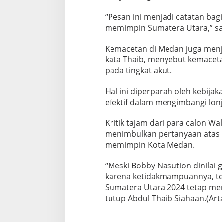
“Pesan ini menjadi catatan bag
memimpin Sumatera Utara,” s
Kemacetan di Medan juga menja
kata Thaib, menyebut kemaceta
pada tingkat akut.
Hal ini diperparah oleh kebija
efektif dalam mengimbangi lon
Kritik tajam dari para calon W
menimbulkan pertanyaan atas
memimpin Kota Medan.
“Meski Bobby Nasution dinilai
karena ketidakmampuannya, te
Sumatera Utara 2024 tetap menj
tutup Abdul Thaib Siahaan.(Ar