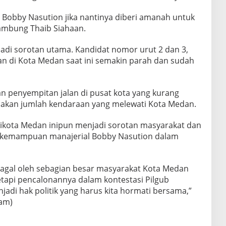
i Bobby Nasution jika nantinya diberi amanah untuk
ambung Thaib Siahaan.
di sorotan utama. Kandidat nomor urut 2 dan 3,
n di Kota Medan saat ini semakin parah dan sudah
kan penyempitan jalan di pusat kota yang kurang
jakan jumlah kendaraan yang melewati Kota Medan.
alikota Medan inipun menjadi sorotan masyarakat dan
 kemampuan manajerial Bobby Nasution dalam
 gagal oleh sebagian besar masyarakat Kota Medan
tapi pencalonannya dalam kontestasi Pilgub
adi hak politik yang harus kita hormati bersama,”
tam)