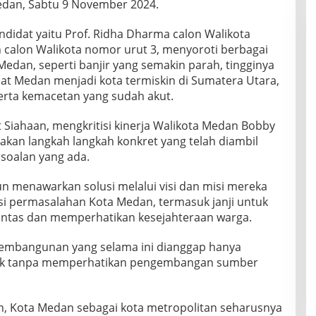
dan, Sabtu 9 November 2024.
ndidat yaitu Prof. Ridha Dharma calon Walikota
h calon Walikota nomor urut 3, menyoroti berbagai
edan, seperti banjir yang semakin parah, tingginya
t Medan menjadi kota termiskin di Sumatera Utara,
serta kemacetan yang sudah akut.
t Siahaan, mengkritisi kinerja Walikota Medan Bobby
an langkah langkah konkret yang telah diambil
soalan yang ada.
un menawarkan solusi melalui visi dan misi mereka
i permasalahan Kota Medan, termasuk janji untuk
intas dan memperhatikan kesejahteraan warga.
pembangunan yang selama ini dianggap hanya
fisik tanpa memperhatikan pengembangan sumber
n, Kota Medan sebagai kota metropolitan seharusnya