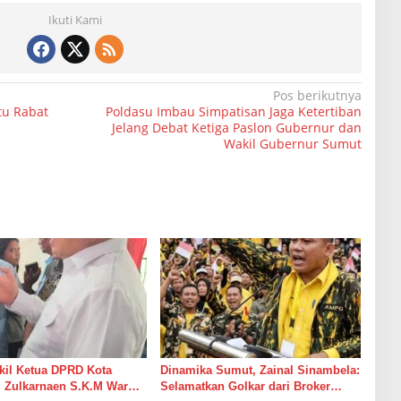
Ikuti Kami
Pos berikutnya
tu Rabat
Poldasu Imbau Simpatisan Jaga Ketertiban
Jelang Debat Ketiga Paslon Gubernur dan
Wakil Gubernur Sumut
kil Ketua DPRD Kota
Dinamika Sumut, Zainal Sinambela:
. Zulkarnaen S.K.M Warga
Selamatkan Golkar dari Broker