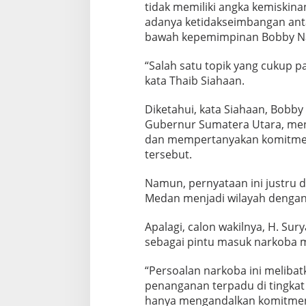
tidak memiliki angka kemiskina
adanya ketidakseimbangan antar
bawah kepemimpinan Bobby Na
“Salah satu topik yang cukup 
kata Thaib Siahaan.
Diketahui, kata Siahaan, Bobby
Gubernur Sumatera Utara, me
dan mempertanyakan komitme
tersebut.
Namun, pernyataan ini justru d
Medan menjadi wilayah dengan a
Apalagi, calon wakilnya, H. Sur
sebagai pintu masuk narkoba me
“Persoalan narkoba ini melibat
penanganan terpadu di tingkat 
hanya mengandalkan komitmen