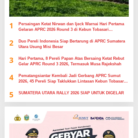
1
Persaingan Ketat Nirwan dan Ijeck Warnai Hari Pertama
Gelaran APRC 2026 Round 3 di Kebun Tobasari
Simalungun
2
Duo Pereli Indonesia Siap Bertarung di APRC Sumatera
Utara Usung Misi Besar
3
Hari Pertama, 8 Pereli Papan Atas Bersaing Ketat Rebut
Gelar APRC Round 3 2026, Termasuk Musa Rajekshah
4
Pematangsiantar Kembali Jadi Gerbang APRC Sumut
2026, 45 Pereli Siap Taklukkan Lintasan Kebun Tobasari
Kabupaten Simalungun
5
SUMATERA UTARA RALLY 2026 SIAP UNTUK DIGELAR