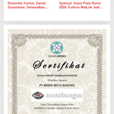
Dinamika Sumut, Zainal
Spanyol Juara Piala Dunia
Sinambela: Selamatkan
2026: Euforia MetLife Jadi
Golkar dari Broker Politik
Pemicu Kebangkitan PSMS
Medan Menuju Pentas Dunia