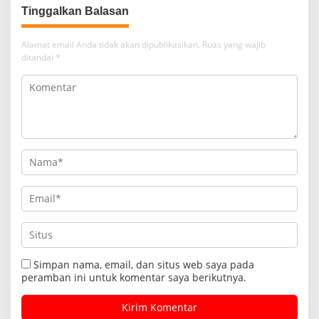
Tinggalkan Balasan
Alamat email Anda tidak akan dipublikasikan.
Ruas yang wajib
ditandai
*
Simpan nama, email, dan situs web saya pada
peramban ini untuk komentar saya berikutnya.