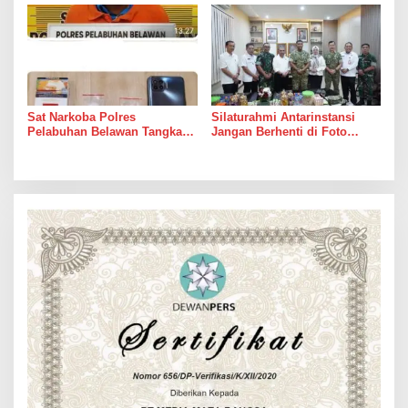
Sat Narkoba Polres
Silaturahmi Antarinstansi
Pelabuhan Belawan Tangkap
Jangan Berhenti di Foto
Pengedar Sabu di Belawan I
Bersama