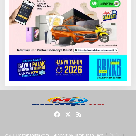
@2013 matabangsa.com | Support by Tambunan Tech
Profile