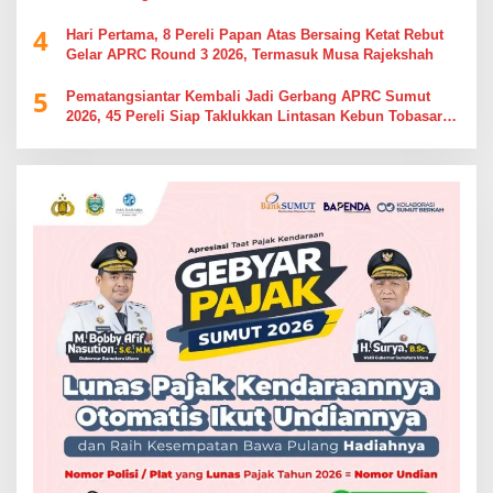
4
Hari Pertama, 8 Pereli Papan Atas Bersaing Ketat Rebut
Gelar APRC Round 3 2026, Termasuk Musa Rajekshah
5
Pematangsiantar Kembali Jadi Gerbang APRC Sumut
2026, 45 Pereli Siap Taklukkan Lintasan Kebun Tobasari
Kabupaten Simalungun