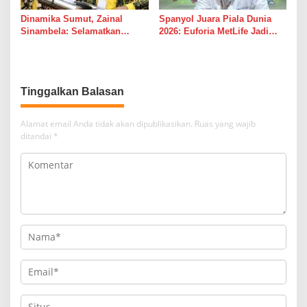
Dinamika Sumut, Zainal
Spanyol Juara Piala Dunia
Sinambela: Selamatkan
2026: Euforia MetLife Jadi
Golkar dari Broker Politik
Pemicu Kebangkitan PSMS
Medan Menuju Pentas Dunia
Tinggalkan Balasan
Alamat email Anda tidak akan dipublikasikan.
Ruas yang wajib
ditandai
*