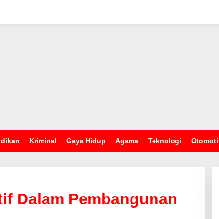
idikan
Kriminal
Gaya Hidup
Agama
Teknologi
Otomoti
ktif Dalam Pembangunan