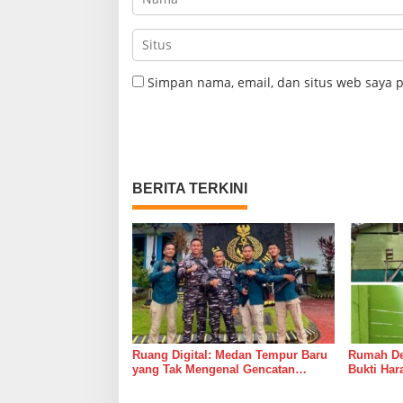
Simpan nama, email, dan situs web saya 
BERITA TERKINI
Ruang Digital: Medan Tempur Baru
Rumah Del
yang Tak Mengenal Gencatan
Bukti Ha
Senjata
Bersama 