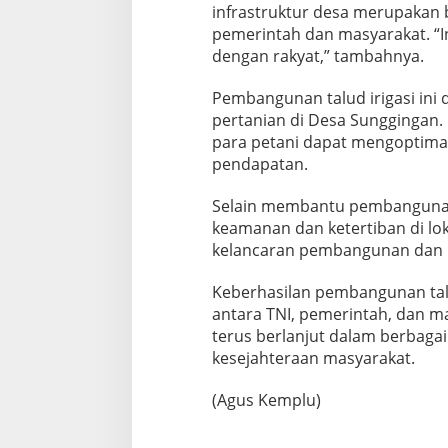
infrastruktur desa merupakan
pemerintah dan masyarakat. “
dengan rakyat,” tambahnya.
Pembangunan talud irigasi ini
pertanian di Desa Sunggingan. 
para petani dapat mengoptima
pendapatan.
Selain membantu pembangunan 
keamanan dan ketertiban di lok
kelancaran pembangunan dan me
Keberhasilan pembangunan talud 
antara TNI, pemerintah, dan ma
terus berlanjut dalam berbag
kesejahteraan masyarakat.
(Agus Kemplu)