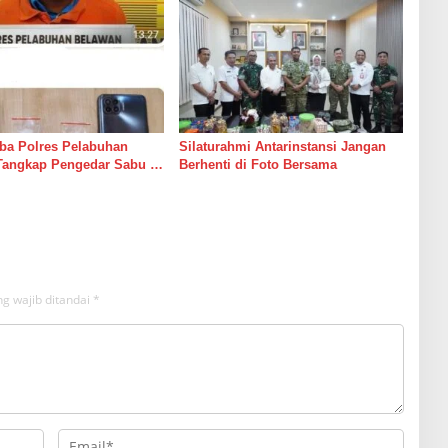
ba Polres Pelabuhan
Silaturahmi Antarinstansi Jangan
Tangkap Pengedar Sabu di
Berhenti di Foto Bersama
g wajib ditandai
*