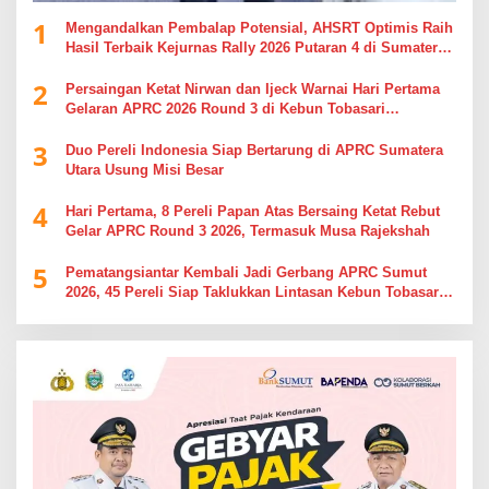
1
Mengandalkan Pembalap Potensial, AHSRT Optimis Raih
Hasil Terbaik Kejurnas Rally 2026 Putaran 4 di Sumatera
Utara
2
Persaingan Ketat Nirwan dan Ijeck Warnai Hari Pertama
Gelaran APRC 2026 Round 3 di Kebun Tobasari
Simalungun
3
Duo Pereli Indonesia Siap Bertarung di APRC Sumatera
Utara Usung Misi Besar
4
Hari Pertama, 8 Pereli Papan Atas Bersaing Ketat Rebut
Gelar APRC Round 3 2026, Termasuk Musa Rajekshah
5
Pematangsiantar Kembali Jadi Gerbang APRC Sumut
2026, 45 Pereli Siap Taklukkan Lintasan Kebun Tobasari
Kabupaten Simalungun