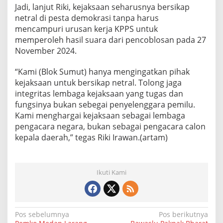
Jadi, lanjut Riki, kejaksaan seharusnya bersikap
netral di pesta demokrasi tanpa harus
mencampuri urusan kerja KPPS untuk
memperoleh hasil suara dari pencoblosan pada 27
November 2024.
“Kami (Blok Sumut) hanya mengingatkan pihak
kejaksaan untuk bersikap netral. Tolong jaga
integritas lembaga kejaksaan yang tugas dan
fungsinya bukan sebegai penyelenggara pemilu.
Kami menghargai kejaksaan sebagai lembaga
pengacara negara, bukan sebagai pengacara calon
kepala daerah,” tegas Riki Irawan.(artam)
Ikuti Kami
N
Pos sebelumnya
Pos berikutnya