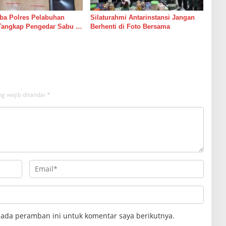
ba Polres Pelabuhan
Silaturahmi Antarinstansi Jangan
Tangkap Pengedar Sabu di
Berhenti di Foto Bersama
g wajib ditandai
*
pada peramban ini untuk komentar saya berikutnya.