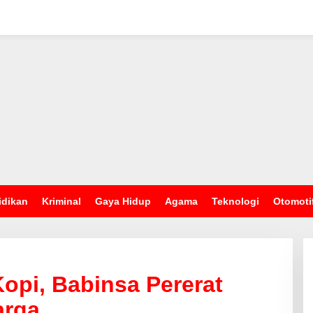
idikan
Kriminal
Gaya Hidup
Agama
Teknologi
Otomoti
opi, Babinsa Pererat
arga