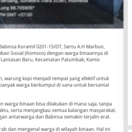
abinsa Koramil 0201-15/DT, Sertu A.H Marbun,
kasi Sosial (Komsos) dengan warga binaannya di
a Lantasan Baru, Kecamatan Patumbak, Kamis
 warung kopi menjadi tempat yang efektif untuk
anyak warga berkumpul di sana untuk bersantai
 warga binaan bisa dilakukan di mana saja, tanpa
ktu, serta menjangkau semua kalangan masyarakat.
an antarwarga dan Babinsa semakin terjalin erat.
krab dan mengenal warga di wilayah binaan. Hal ini