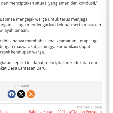
dan menciptakan situasi yang aman dan kondusif,”
 Babinsa mengajak warga untuk terus menjaga
kungan. Ia juga mendengarkan keluhan serta masukan
 wilayah binaan.
 tidak hanya membahas soal keamanan, tetapi juga
engan masyarakat, sehingga komunikasi dapat
 aspek kehidupan warga.
giatan seperti ini dapat menciptakan kedekatan dan
kat Desa Lantasan Baru.
Ikuti Kami
Pos berikutnya
ahan,
Babinsa Koramil 0201-16/TM dan Penyuluh