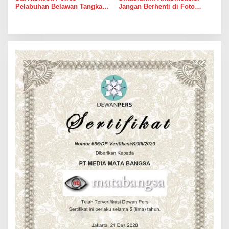
Pelabuhan Belawan Tangkap
Jangan Berhenti di Foto
Pengedar Sabu di Belawan I
Bersama