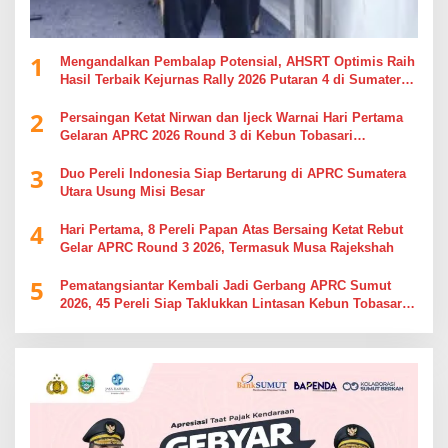
1
Mengandalkan Pembalap Potensial, AHSRT Optimis Raih
Hasil Terbaik Kejurnas Rally 2026 Putaran 4 di Sumatera
Utara
2
Persaingan Ketat Nirwan dan Ijeck Warnai Hari Pertama
Gelaran APRC 2026 Round 3 di Kebun Tobasari
Simalungun
3
Duo Pereli Indonesia Siap Bertarung di APRC Sumatera
Utara Usung Misi Besar
4
Hari Pertama, 8 Pereli Papan Atas Bersaing Ketat Rebut
Gelar APRC Round 3 2026, Termasuk Musa Rajekshah
5
Pematangsiantar Kembali Jadi Gerbang APRC Sumut
2026, 45 Pereli Siap Taklukkan Lintasan Kebun Tobasari
Kabupaten Simalungun