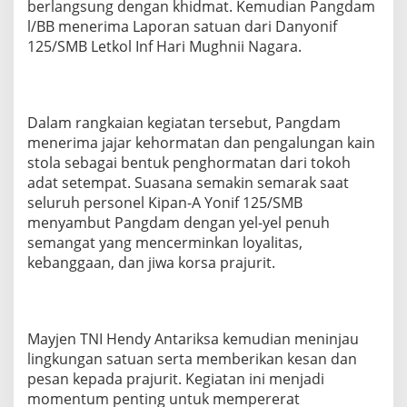
berlangsung dengan khidmat. Kemudian Pangdam
i
l/BB menerima Laporan satuan dari Danyonif
t
125/SMB Letkol Inf Hari Mughnii Nagara.
Dalam rangkaian kegiatan tersebut, Pangdam
menerima jajar kehormatan dan pengalungan kain
stola sebagai bentuk penghormatan dari tokoh
adat setempat. Suasana semakin semarak saat
seluruh personel Kipan-A Yonif 125/SMB
menyambut Pangdam dengan yel-yel penuh
semangat yang mencerminkan loyalitas,
kebanggaan, dan jiwa korsa prajurit.
Mayjen TNI Hendy Antariksa kemudian meninjau
lingkungan satuan serta memberikan kesan dan
pesan kepada prajurit. Kegiatan ini menjadi
momentum penting untuk mempererat