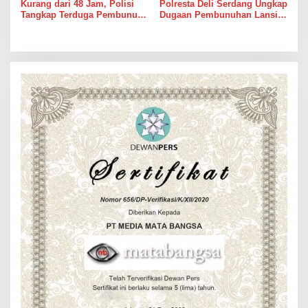
Kurang dari 48 Jam, Polisi
Polresta Deli Serdang Ungkap
Tangkap Terduga Pembunuh
Dugaan Pembunuhan Lansia
Hj. Nurliz, Keluarga
dalam Waktu Kurang dari 48
Sampaikan Apresiasi
Jam, Terduga Pelaku
Ditangkap