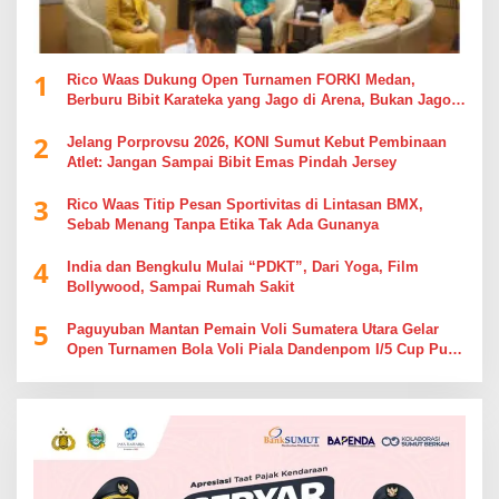
1
Rico Waas Dukung Open Turnamen FORKI Medan,
Berburu Bibit Karateka yang Jago di Arena, Bukan Jago
Berdebat di Kolom Komentar
2
Jelang Porprovsu 2026, KONI Sumut Kebut Pembinaan
Atlet: Jangan Sampai Bibit Emas Pindah Jersey
3
Rico Waas Titip Pesan Sportivitas di Lintasan BMX,
Sebab Menang Tanpa Etika Tak Ada Gunanya
4
India dan Bengkulu Mulai “PDKT”, Dari Yoga, Film
Bollywood, Sampai Rumah Sakit
5
Paguyuban Mantan Pemain Voli Sumatera Utara Gelar
Open Turnamen Bola Voli Piala Dandenpom I/5 Cup Putra
Putri