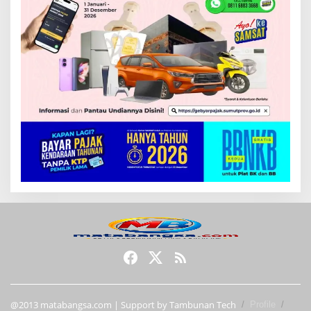
@2013 matabangsa.com | Support by Tambunan Tech
Profile