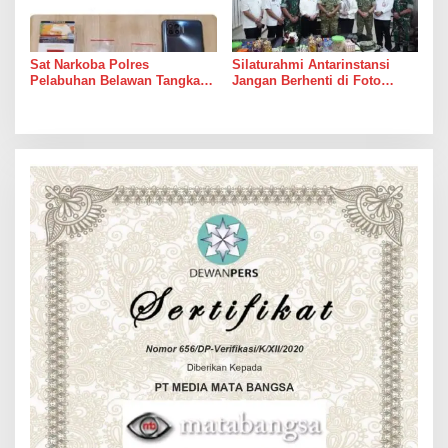
Sat Narkoba Polres
Silaturahmi Antarinstansi
Pelabuhan Belawan Tangkap
Jangan Berhenti di Foto
Pengedar Sabu di Belawan I
Bersama