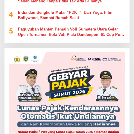
Sebab Menang Tanpa Etika Tak Ada Gunanya
4
India dan Bengkulu Mulai “PDKT”, Dari Yoga, Film
Bollywood, Sampai Rumah Sakit
5
Paguyuban Mantan Pemain Voli Sumatera Utara Gelar
Open Turnamen Bola Voli Piala Dandenpom I/5 Cup Putra
Putri