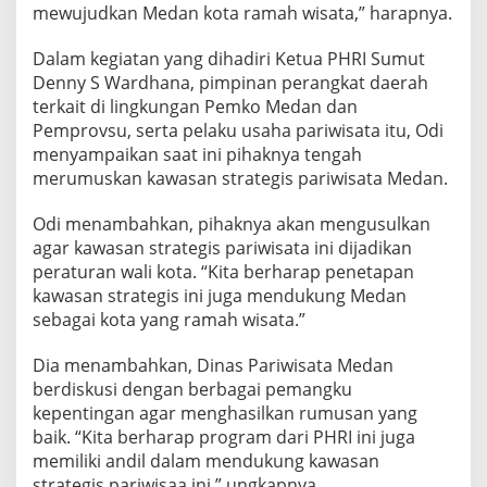
mewujudkan Medan kota ramah wisata,” harapnya.
o
l
a
Dalam kegiatan yang dihadiri Ketua PHRI Sumut
b
Denny S Wardhana, pimpinan perangkat daerah
o
terkait di lingkungan Pemko Medan dan
r
Pemprovsu, serta pelaku usaha pariwisata itu, Odi
a
t
menyampaikan saat ini pihaknya tengah
i
merumuskan kawasan strategis pariwisata Medan.
f
W
Odi menambahkan, pihaknya akan mengusulkan
u
agar kawasan strategis pariwisata ini dijadikan
j
u
peraturan wali kota. “Kita berharap penetapan
d
kawasan strategis ini juga mendukung Medan
k
sebagai kota yang ramah wisata.”
a
n
Dia menambahkan, Dinas Pariwisata Medan
M
e
berdiskusi dengan berbagai pemangku
d
kepentingan agar menghasilkan rumusan yang
a
baik. “Kita berharap program dari PHRI ini juga
n
memiliki andil dalam mendukung kawasan
K
o
strategis pariwisaa ini,” ungkapnya.