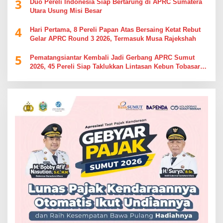
3
Duo Pereli Indonesia Siap Bertarung di APRC Sumatera
Utara Usung Misi Besar
4
Hari Pertama, 8 Pereli Papan Atas Bersaing Ketat Rebut
Gelar APRC Round 3 2026, Termasuk Musa Rajekshah
5
Pematangsiantar Kembali Jadi Gerbang APRC Sumut
2026, 45 Pereli Siap Taklukkan Lintasan Kebun Tobasari
Kabupaten Simalungun