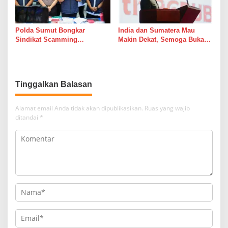
Polda Sumut Bongkar
India dan Sumatera Mau
Sindikat Scamming
Makin Dekat, Semoga Bukan
Internasional di Apartemen
Cuma Dekat di Brosur
Medan, Korban Rugi Rp6,7
Miliar
Tinggalkan Balasan
Alamat email Anda tidak akan dipublikasikan.
Ruas yang wajib
ditandai
*