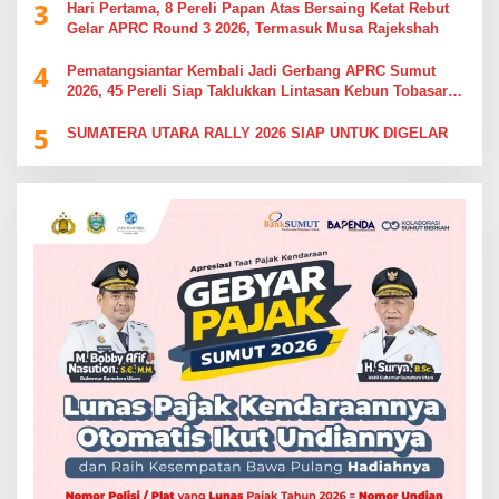
3
Hari Pertama, 8 Pereli Papan Atas Bersaing Ketat Rebut
Gelar APRC Round 3 2026, Termasuk Musa Rajekshah
4
Pematangsiantar Kembali Jadi Gerbang APRC Sumut
2026, 45 Pereli Siap Taklukkan Lintasan Kebun Tobasari
Kabupaten Simalungun
5
SUMATERA UTARA RALLY 2026 SIAP UNTUK DIGELAR