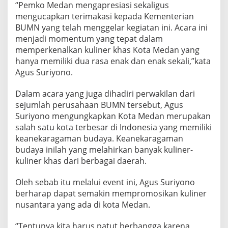
“Pemko Medan mengapresiasi sekaligus
a
r
mengucapkan terimakasi kepada Kementerian
a
BUMN yang telah menggelar kegiatan ini. Acara ini
menjadi momentum yang tepat dalam
memperkenalkan kuliner khas Kota Medan yang
hanya memiliki dua rasa enak dan enak sekali,”kata
Agus Suriyono.
Dalam acara yang juga dihadiri perwakilan dari
sejumlah perusahaan BUMN tersebut, Agus
Suriyono mengungkapkan Kota Medan merupakan
salah satu kota terbesar di Indonesia yang memiliki
keanekaragaman budaya. Keanekaragaman
budaya inilah yang melahirkan banyak kuliner-
kuliner khas dari berbagai daerah.
Oleh sebab itu melalui event ini, Agus Suriyono
berharap dapat semakin mempromosikan kuliner
nusantara yang ada di kota Medan.
“Tentunya kita harus patut berbangga karena