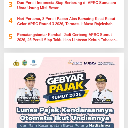
3
Duo Pereli Indonesia Siap Bertarung di APRC Sumatera
Utara Usung Misi Besar
4
Hari Pertama, 8 Pereli Papan Atas Bersaing Ketat Rebut
Gelar APRC Round 3 2026, Termasuk Musa Rajekshah
5
Pematangsiantar Kembali Jadi Gerbang APRC Sumut
2026, 45 Pereli Siap Taklukkan Lintasan Kebun Tobasari
Kabupaten Simalungun