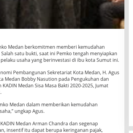
mko Medan berkomitmen memberi kemudahan
. Salah satu bukti, saat ini Pemko tengah menyiapkan
pelaku usaha yang berinvestasi di ibu kota Sumut ini.
konomi Pembangunan Sekretariat Kota Medan, H. Agus
Kota Medan Bobby Nasution pada Pengukuhan dan
KADIN Medan Sisa Masa Bakti 2020-2025, Jumat
.
Pemko Medan dalam memberikan kemudahan
usaha,” ungkap Agus.
ua KADIN Medan Arman Chandra dan segenap
, insentif itu dapat berupa keringanan pajak,