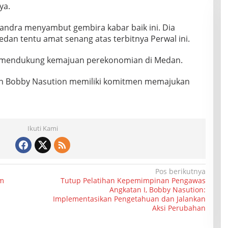
ya.
ndra menyambut gembira kabar baik ini. Dia
dan tentu amat senang atas terbitnya Perwal ini.
t mendukung kemajuan perekonomian di Medan.
n Bobby Nasution memiliki komitmen memajukan
Ikuti Kami
Pos berikutnya
am
Tutup Pelatihan Kepemimpinan Pengawas
Angkatan I, Bobby Nasution:
Implementasikan Pengetahuan dan Jalankan
Aksi Perubahan