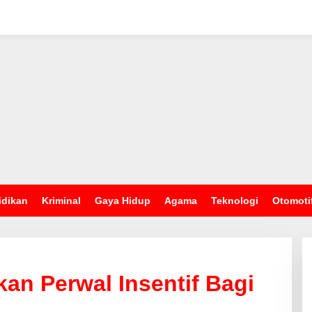
idikan
Kriminal
Gaya Hidup
Agama
Teknologi
Otomoti
n Perwal Insentif Bagi