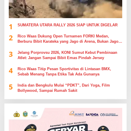
1
SUMATERA UTARA RALLY 2026 SIAP UNTUK DIGELAR
2
Rico Waas Dukung Open Turnamen FORKI Medan,
Berburu Bibit Karateka yang Jago di Arena, Bukan Jago
Berdebat di Kolom Komentar
3
Jelang Porprovsu 2026, KONI Sumut Kebut Pembinaan
Atlet: Jangan Sampai Bibit Emas Pindah Jersey
4
Rico Waas Titip Pesan Sportivitas di Lintasan BMX,
Sebab Menang Tanpa Etika Tak Ada Gunanya
5
India dan Bengkulu Mulai “PDKT”, Dari Yoga, Film
Bollywood, Sampai Rumah Sakit