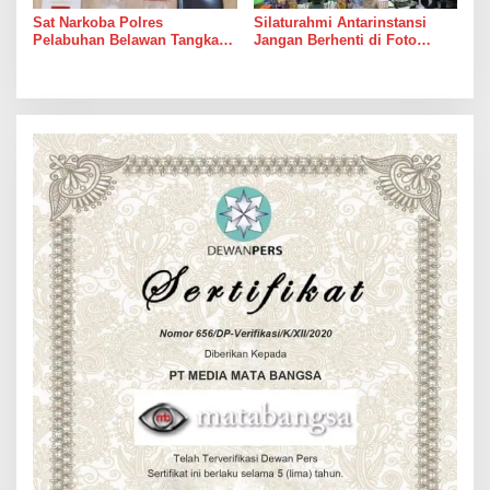
Sat Narkoba Polres
Silaturahmi Antarinstansi
Pelabuhan Belawan Tangkap
Jangan Berhenti di Foto
Pengedar Sabu di Belawan I
Bersama