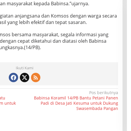
an masyarakat kepada Babinsa.”ujarnya.
giatan anjangsana dan Komsos dengan warga secara
l yang lebih efektif dan tepat sasaran.
msos bersama masyarakat, segala informasi yang
 dengan cepat diketahui dan diatasi oleh Babinsa
ungkasnya.(14/PB).
Ikuti Kami
Pos berikutnya
atu
Babinsa Koramil 14/PB Bantu Petani Panen
am untuk
Padi di Desa Jati Kesuma untuk Dukung
Swasembada Pangan