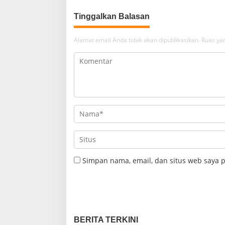
Tinggalkan Balasan
Alamat email Anda tidak akan dipublikasikan.
Ruas yan
Simpan nama, email, dan situs web saya 
BERITA TERKINI