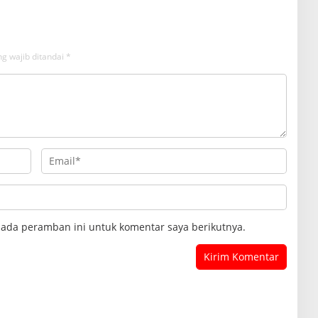
g wajib ditandai
*
pada peramban ini untuk komentar saya berikutnya.