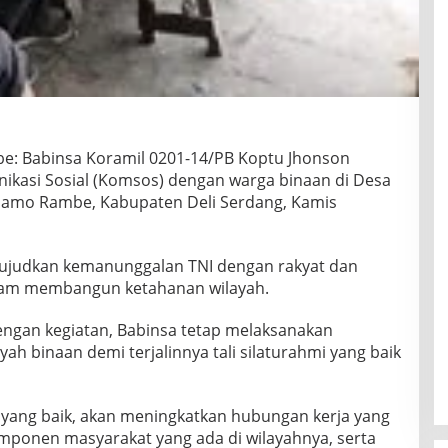
: Babinsa Koramil 0201-14/PB Koptu Jhonson
kasi Sosial (Komsos) dengan warga binaan di Desa
amo Rambe, Kabupaten Deli Serdang, Kamis
wujudkan kemanunggalan TNI dengan rakyat dan
am membangun ketahanan wilayah.
dengan kegiatan, Babinsa tetap melaksanakan
ah binaan demi terjalinnya tali silaturahmi yang baik
i yang baik, akan meningkatkan hubungan kerja yang
mponen masyarakat yang ada di wilayahnya, serta