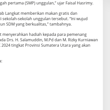
ah pertama (SMP) unggulan,” ujar Faisal Hasrimy.
kab Langkat memberikan makan gratis dan
i sekolah-sekolah unggulan tersebut. “Ini wujud
n SDM yang berkualitas,” tambahnya.
gkat menyerahkan hadiah kepada para pemenang
ada Drs. H. Salamuddin, M.Pd dan M. Rizky Kurniawan
 2024 tingkat Provinsi Sumatera Utara yang akan
a: