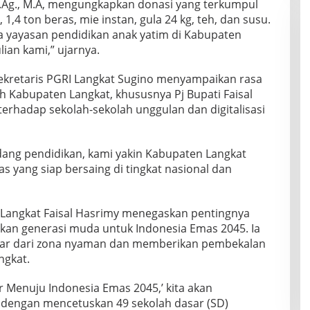
, S.Ag., M.A, mengungkapkan donasi yang terkumpul
1,4 ton beras, mie instan, gula 24 kg, teh, dan susu.
da yayasan pendidikan anak yatim di Kabupaten
ian kami,” ujarnya.
Sekretaris PGRI Langkat Sugino menyampaikan rasa
h Kabupaten Langkat, khususnya Pj Bupati Faisal
erhadap sekolah-sekolah unggulan dan digitalisasi
idang pendidikan, kami yakin Kabupaten Langkat
yang siap bersaing di tingkat nasional dan
 Langkat Faisal Hasrimy menegaskan pentingnya
an generasi muda untuk Indonesia Emas 2045. Ia
uar dari zona nyaman dan memberikan pembekalan
ngkat.
ar Menuju Indonesia Emas 2045,’ kita akan
dengan mencetuskan 49 sekolah dasar (SD)