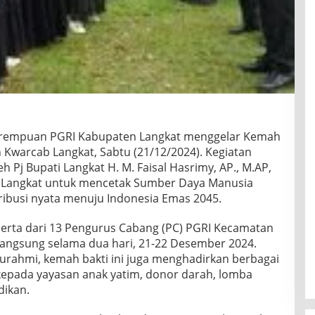
erempuan PGRI Kabupaten Langkat menggelar Kemah
 Kwarcab Langkat, Sabtu (21/12/2024). Kegiatan
h Pj Bupati Langkat H. M. Faisal Hasrimy, AP., M.AP,
i Langkat untuk mencetak Sumber Daya Manusia
ribusi nyata menuju Indonesia Emas 2045.
peserta dari 13 Pengurus Cabang (PC) PGRI Kecamatan
angsung selama dua hari, 21-22 Desember 2024.
turahmi, kemah bakti ini juga menghadirkan berbagai
si kepada yayasan anak yatim, donor darah, lomba
dikan.