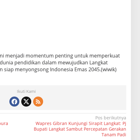
ini menjadi momentum penting untuk memperkuat
n dunia pendidikan dalam mewujudkan Langkat
n siap menyongsong Indonesia Emas 2045.(wiwik)
Ikuti Kami
Pos berikutnya
pura
Wapres Gibran Kunjungi Sirapit Langkat: Pj
Bupati Langkat Sambut Percepatan Gerakan
Tanam Padi