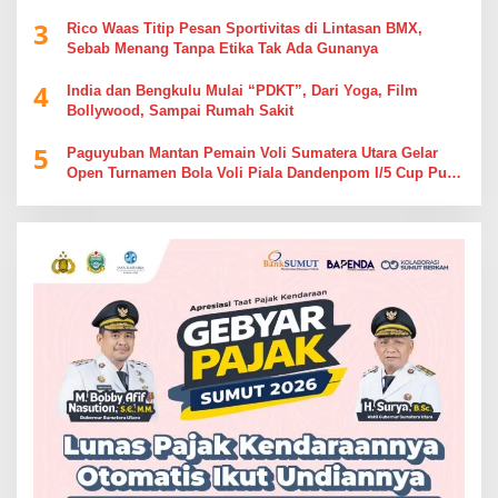
3
Rico Waas Titip Pesan Sportivitas di Lintasan BMX,
Sebab Menang Tanpa Etika Tak Ada Gunanya
4
India dan Bengkulu Mulai “PDKT”, Dari Yoga, Film
Bollywood, Sampai Rumah Sakit
5
Paguyuban Mantan Pemain Voli Sumatera Utara Gelar
Open Turnamen Bola Voli Piala Dandenpom I/5 Cup Putra
Putri