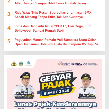
2
Atlet: Jangan Sampai Bibit Emas Pindah Jersey
3
Rico Waas Titip Pesan Sportivitas di Lintasan BMX,
Sebab Menang Tanpa Etika Tak Ada Gunanya
4
India dan Bengkulu Mulai “PDKT”, Dari Yoga, Film
Bollywood, Sampai Rumah Sakit
5
Paguyuban Mantan Pemain Voli Sumatera Utara Gelar
Open Turnamen Bola Voli Piala Dandenpom I/5 Cup Putra
Putri