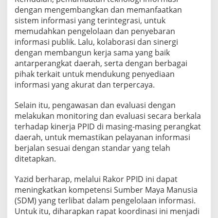
i
dengan mengembangkan dan memanfaatkan
m
sistem informasi yang terintegrasi, untuk
e
memudahkan pengelolaan dan penyebaran
l
informasi publik. Lalu, kolaborasi dan sinergi
a
l
dengan membangun kerja sama yang baik
u
antarperangkat daerah, serta dengan berbagai
i
pihak terkait untuk mendukung penyediaan
P
informasi yang akurat dan terpercaya.
P
I
D
Selain itu, pengawasan dan evaluasi dengan
melakukan monitoring dan evaluasi secara berkala
terhadap kinerja PPID di masing-masing perangkat
daerah, untuk memastikan pelayanan informasi
berjalan sesuai dengan standar yang telah
ditetapkan.
Yazid berharap, melalui Rakor PPID ini dapat
meningkatkan kompetensi Sumber Maya Manusia
(SDM) yang terlibat dalam pengelolaan informasi.
Untuk itu, diharapkan rapat koordinasi ini menjadi