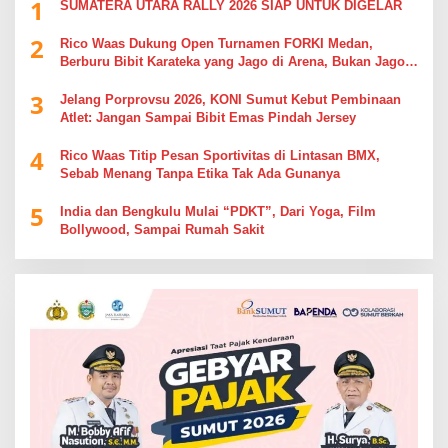
1
SUMATERA UTARA RALLY 2026 SIAP UNTUK DIGELAR
2
Rico Waas Dukung Open Turnamen FORKI Medan,
Berburu Bibit Karateka yang Jago di Arena, Bukan Jago
Berdebat di Kolom Komentar
3
Jelang Porprovsu 2026, KONI Sumut Kebut Pembinaan
Atlet: Jangan Sampai Bibit Emas Pindah Jersey
4
Rico Waas Titip Pesan Sportivitas di Lintasan BMX,
Sebab Menang Tanpa Etika Tak Ada Gunanya
5
India dan Bengkulu Mulai “PDKT”, Dari Yoga, Film
Bollywood, Sampai Rumah Sakit