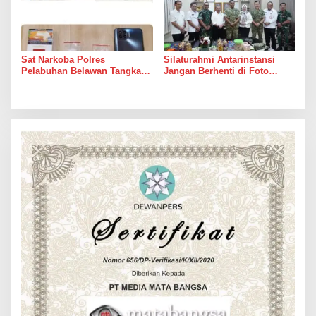
Sat Narkoba Polres
Silaturahmi Antarinstansi
Pelabuhan Belawan Tangkap
Jangan Berhenti di Foto
Pengedar Sabu di Belawan I
Bersama