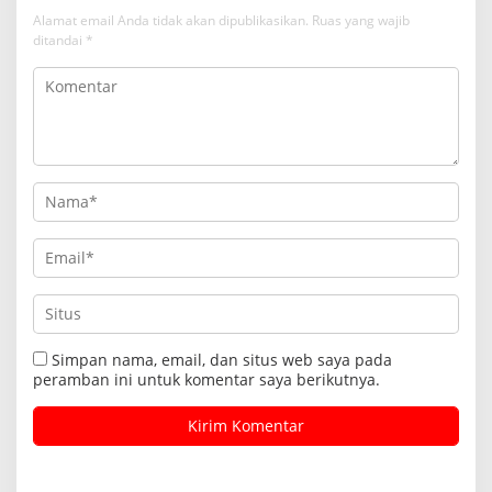
Alamat email Anda tidak akan dipublikasikan.
Ruas yang wajib
ditandai
*
Simpan nama, email, dan situs web saya pada
peramban ini untuk komentar saya berikutnya.