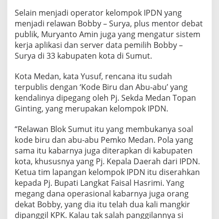
Selain menjadi operator kelompok IPDN yang
menjadi relawan Bobby – Surya, plus mentor debat
publik, Muryanto Amin juga yang mengatur sistem
kerja aplikasi dan server data pemilih Bobby –
Surya di 33 kabupaten kota di Sumut.
Kota Medan, kata Yusuf, rencana itu sudah
terpublis dengan ‘Kode Biru dan Abu-abu’ yang
kendalinya dipegang oleh Pj. Sekda Medan Topan
Ginting, yang merupakan kelompok IPDN.
“Relawan Blok Sumut itu yang membukanya soal
kode biru dan abu-abu Pemko Medan. Pola yang
sama itu kabarnya juga diterapkan di kabupaten
kota, khususnya yang Pj. Kepala Daerah dari IPDN.
Ketua tim lapangan kelompok IPDN itu diserahkan
kepada Pj. Bupati Langkat Faisal Hasrimi. Yang
megang dana operasional kabarnya juga orang
dekat Bobby, yang dia itu telah dua kali mangkir
dipanggil KPK. Kalau tak salah panggilannya si