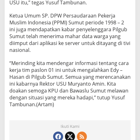
USU itu,” tegas Yusuf Tambunan.
Ketua Umum SP. DPW Persaudaraan Pekerja
Muslim Indonesia (PPMI) Sumut periode 1998 – 2
ini juga mendapatkan kabar penyelenggara Pilgub
Sumut telah menerima mahar data warga yang
diimput dari aplikasi ke server untuk ditayang di tivi
nasional.
“Merinding kita mendengar informasi tentang cara
kerja tim paslon 01 ini untuk mengalahkan Edy –
Hasan di Pilgub Sumut. Semua yang merencanakan
ini kabarnya Rektor USU Muryanto Amin. Kita
doakan semoga KPU dan Bawaslu Sumut melawan
dengan situasi yang mereka hadapi,” tutup Yusuf
Tambunan.(Artam)
Ikuti Kami