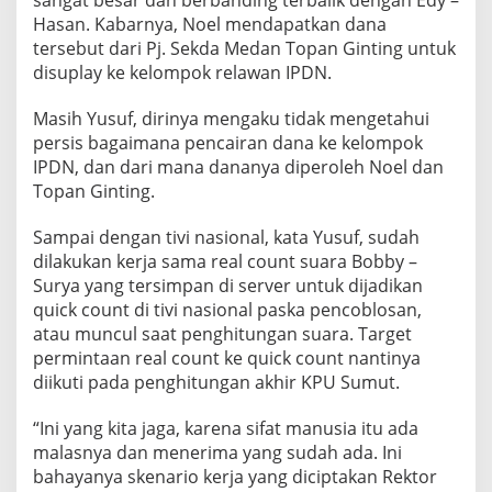
sangat besar dan berbanding terbalik dengan Edy –
Hasan. Kabarnya, Noel mendapatkan dana
tersebut dari Pj. Sekda Medan Topan Ginting untuk
disuplay ke kelompok relawan IPDN.
Masih Yusuf, dirinya mengaku tidak mengetahui
persis bagaimana pencairan dana ke kelompok
IPDN, dan dari mana dananya diperoleh Noel dan
Topan Ginting.
Sampai dengan tivi nasional, kata Yusuf, sudah
dilakukan kerja sama real count suara Bobby –
Surya yang tersimpan di server untuk dijadikan
quick count di tivi nasional paska pencoblosan,
atau muncul saat penghitungan suara. Target
permintaan real count ke quick count nantinya
diikuti pada penghitungan akhir KPU Sumut.
“Ini yang kita jaga, karena sifat manusia itu ada
malasnya dan menerima yang sudah ada. Ini
bahayanya skenario kerja yang diciptakan Rektor