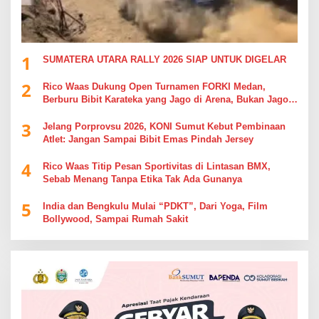
1
SUMATERA UTARA RALLY 2026 SIAP UNTUK DIGELAR
2
Rico Waas Dukung Open Turnamen FORKI Medan,
Berburu Bibit Karateka yang Jago di Arena, Bukan Jago
Berdebat di Kolom Komentar
3
Jelang Porprovsu 2026, KONI Sumut Kebut Pembinaan
Atlet: Jangan Sampai Bibit Emas Pindah Jersey
4
Rico Waas Titip Pesan Sportivitas di Lintasan BMX,
Sebab Menang Tanpa Etika Tak Ada Gunanya
5
India dan Bengkulu Mulai “PDKT”, Dari Yoga, Film
Bollywood, Sampai Rumah Sakit