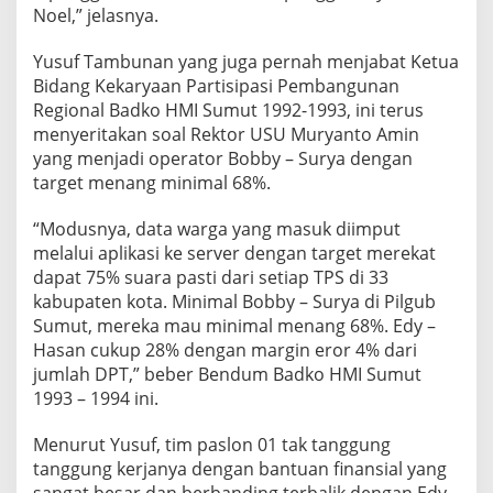
Noel,” jelasnya.
Yusuf Tambunan yang juga pernah menjabat Ketua
Bidang Kekaryaan Partisipasi Pembangunan
Regional Badko HMI Sumut 1992-1993, ini terus
menyeritakan soal Rektor USU Muryanto Amin
yang menjadi operator Bobby – Surya dengan
target menang minimal 68%.
“Modusnya, data warga yang masuk diimput
melalui aplikasi ke server dengan target merekat
dapat 75% suara pasti dari setiap TPS di 33
kabupaten kota. Minimal Bobby – Surya di Pilgub
Sumut, mereka mau minimal menang 68%. Edy –
Hasan cukup 28% dengan margin eror 4% dari
jumlah DPT,” beber Bendum Badko HMI Sumut
1993 – 1994 ini.
Menurut Yusuf, tim paslon 01 tak tanggung
tanggung kerjanya dengan bantuan finansial yang