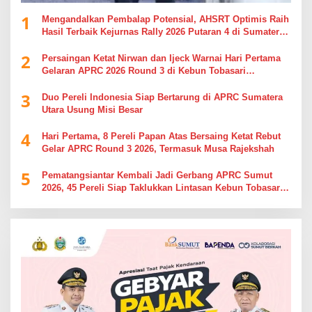
1
Mengandalkan Pembalap Potensial, AHSRT Optimis Raih
Hasil Terbaik Kejurnas Rally 2026 Putaran 4 di Sumatera
Utara
2
Persaingan Ketat Nirwan dan Ijeck Warnai Hari Pertama
Gelaran APRC 2026 Round 3 di Kebun Tobasari
Simalungun
3
Duo Pereli Indonesia Siap Bertarung di APRC Sumatera
Utara Usung Misi Besar
4
Hari Pertama, 8 Pereli Papan Atas Bersaing Ketat Rebut
Gelar APRC Round 3 2026, Termasuk Musa Rajekshah
5
Pematangsiantar Kembali Jadi Gerbang APRC Sumut
2026, 45 Pereli Siap Taklukkan Lintasan Kebun Tobasari
Kabupaten Simalungun