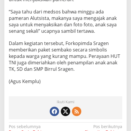
“Saya tahu dari medsos bahwa minggu ada
pameran Alutsista, makanya saya mengajak anak
saya untuk menyaksikan dan foto foto, anak saya
senang sekali” ucapnya sambil tertawa.
Dalam kegiatan tersebut, Forkopimda Sragen
memberikan paket sembako secara simbolis
kepada warga yang kurang mampu. Perayaan HUT
TNI juga dimeriahkan oleh penampilan anak anak
TK, SD dan SMP Birrul Sragen.
(Agus Kemplu)
Ikuti Kami
N
Pos sebelumnya
Pos berikutnya