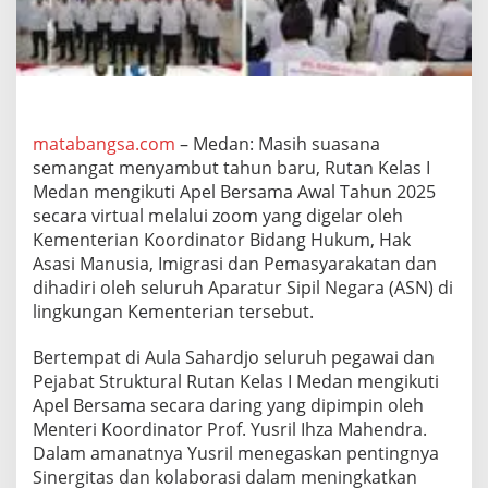
t
i
A
p
e
l
S
matabangsa.com
– Medan: Masih suasana
e
semangat menyambut tahun baru, Rutan Kelas I
c
a
Medan mengikuti Apel Bersama Awal Tahun 2025
r
secara virtual melalui zoom yang digelar oleh
a
Kementerian Koordinator Bidang Hukum, Hak
V
Asasi Manusia, Imigrasi dan Pemasyarakatan dan
i
r
dihadiri oleh seluruh Aparatur Sipil Negara (ASN) di
t
lingkungan Kementerian tersebut.
u
a
Bertempat di Aula Sahardjo seluruh pegawai dan
l
Pejabat Struktural Rutan Kelas I Medan mengikuti
A
w
Apel Bersama secara daring yang dipimpin oleh
a
Menteri Koordinator Prof. Yusril Ihza Mahendra.
l
Dalam amanatnya Yusril menegaskan pentingnya
T
Sinergitas dan kolaborasi dalam meningkatkan
a