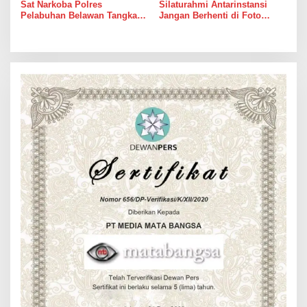
Sat Narkoba Polres
Silaturahmi Antarinstansi
Pelabuhan Belawan Tangkap
Jangan Berhenti di Foto
Pengedar Sabu di Belawan I
Bersama