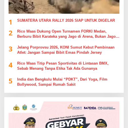
1
SUMATERA UTARA RALLY 2026 SIAP UNTUK DIGELAR
2
Rico Waas Dukung Open Turnamen FORKI Medan,
Berburu Bibit Karateka yang Jago di Arena, Bukan Jago
Berdebat di Kolom Komentar
3
Jelang Porprovsu 2026, KONI Sumut Kebut Pembinaan
Atlet: Jangan Sampai Bibit Emas Pindah Jersey
4
Rico Waas Titip Pesan Sportivitas di Lintasan BMX,
Sebab Menang Tanpa Etika Tak Ada Gunanya
5
India dan Bengkulu Mulai “PDKT”, Dari Yoga, Film
Bollywood, Sampai Rumah Sakit