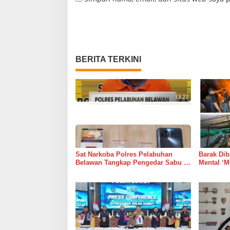
BERITA TERKINI
Sat Narkoba Polres Pelabuhan
Barak Dib
Belawan Tangkap Pengedar Sabu di
Mental ‘M
Belawan I
Dipelihar