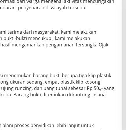
formasi dari warga mengenai aktivitas mencurigakan
edaran. penyebaran di wilayah tersebut.
ami terima dari masyarakat, kami melakukan
h bukti-bukti mencukupi, kami melakukan
erhasil mengamankan pengamanan tersangka Ojak
isi menemukan barang bukti berupa tiga klip plastik
kosong ukuran sedang, empat plastik klip kosong
 ujung runcing, dan uang tunai sebesar Rp 50.,- yang
arkoba. Barang bukti ditemukan di kantong celana
jalani proses penyidikan lebih lanjut untuk