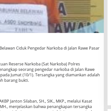
Belawan Ciduk Pengedar Narkoba di Jalan Rawe Pasar
uan Reserse Narkoba (Sat Narkoba) Polres
enangkap seorang pengedar narkoba di Jalan Rawe
 pada Jumat (10/1). Tersangka yang diamankan adalah
ah barang bukti.
BP Janton Silaban, SH., SIK., MKP., melalui Kasat
, MH., menjelaskan bahwa penangkapan tersangka