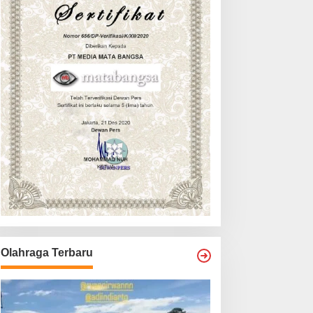
Olahraga Terbaru