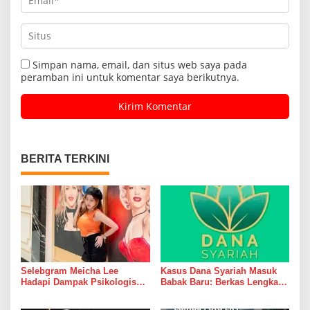
Simpan nama, email, dan situs web saya pada
peramban ini untuk komentar saya berikutnya.
BERITA TERKINI
Selebgram Meicha Lee
Kasus Dana Syariah Masuk
Hadapi Dampak Psikologis
Babak Baru: Berkas Lengkap,
Kasus Dermakeys Clinic,
Aset Diburu, Korban Masih
Berulang Kali Diperiksa
Menunggu