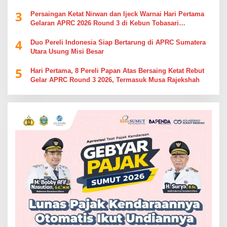
Utara
3
Persaingan Ketat Nirwan dan Ijeck Warnai Hari Pertama
Gelaran APRC 2026 Round 3 di Kebun Tobasari
Simalungun
4
Duo Pereli Indonesia Siap Bertarung di APRC Sumatera
Utara Usung Misi Besar
5
Hari Pertama, 8 Pereli Papan Atas Bersaing Ketat Rebut
Gelar APRC Round 3 2026, Termasuk Musa Rajekshah