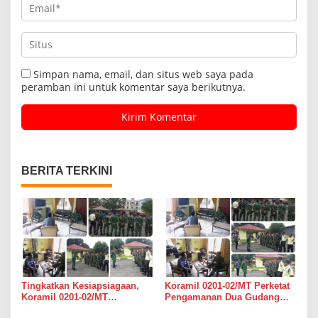
Simpan nama, email, dan situs web saya pada
peramban ini untuk komentar saya berikutnya.
BERITA TERKINI
Tingkatkan Kesiapsiagaan,
Koramil 0201-02/MT Perketat
Koramil 0201-02/MT
Pengamanan Dua Gudang
Bersinergi Awasi Dua Gudang
Bulog di Medan Timur