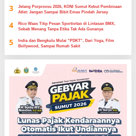
Berdebat di Kolom Komentar
3
Jelang Porprovsu 2026, KONI Sumut Kebut Pembinaan
Atlet: Jangan Sampai Bibit Emas Pindah Jersey
4
Rico Waas Titip Pesan Sportivitas di Lintasan BMX,
Sebab Menang Tanpa Etika Tak Ada Gunanya
5
India dan Bengkulu Mulai “PDKT”, Dari Yoga, Film
Bollywood, Sampai Rumah Sakit