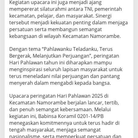
Kegiatan upacara ini juga menjadi ajang
m
mempererat silaturahmi antara TNI, pemerintah
a
kecamatan, pelajar, dan masyarakat. Sinergi
t
tersebut menjadi kekuatan penting dalam menjaga
persatuan serta membangun semangat
kebangsaan di wilayah Kecamatan Namorambe.
Dengan tema “Pahlawanku Teladanku, Terus
Bergerak, Melanjutkan Perjuangan”, peringatan
Hari Pahlawan tahun ini diharapkan mampu
menginspirasi seluruh lapisan masyarakat untuk
terus meneladani nilai perjuangan dan pantang
menyerah dalam mengabdi kepada bangsa.
Upacara peringatan Hari Pahlawan 2025 di
Kecamatan Namorambe berjalan lancar, tertib,
dan penuh semangat kebersamaan. Melalui
kegiatan ini, Babinsa Koramil 0201-14/PB
menegaskan komitmennya untuk terus hadir di
tengah masyarakat, menjaga semangat
nasionalisme, serta memperkuat persatuan dan