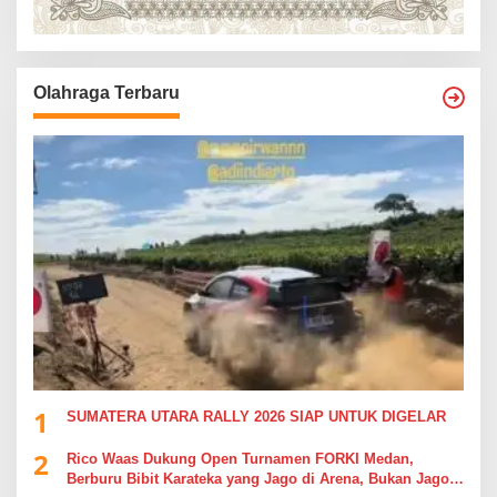
Olahraga Terbaru
1
SUMATERA UTARA RALLY 2026 SIAP UNTUK DIGELAR
2
Rico Waas Dukung Open Turnamen FORKI Medan,
Berburu Bibit Karateka yang Jago di Arena, Bukan Jago