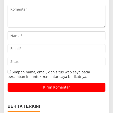
Simpan nama, email, dan situs web saya pada
peramban ini untuk komentar saya berikutnya.
BERITA TERKINI