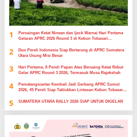
1
Persaingan Ketat Nirwan dan Ijeck Warnai Hari Pertama
Gelaran APRC 2026 Round 3 di Kebun Tobasari
Simalungun
2
Duo Pereli Indonesia Siap Bertarung di APRC Sumatera
Utara Usung Misi Besar
3
Hari Pertama, 8 Pereli Papan Atas Bersaing Ketat Rebut
Gelar APRC Round 3 2026, Termasuk Musa Rajekshah
4
Pematangsiantar Kembali Jadi Gerbang APRC Sumut
2026, 45 Pereli Siap Taklukkan Lintasan Kebun Tobasari
Kabupaten Simalungun
5
SUMATERA UTARA RALLY 2026 SIAP UNTUK DIGELAR