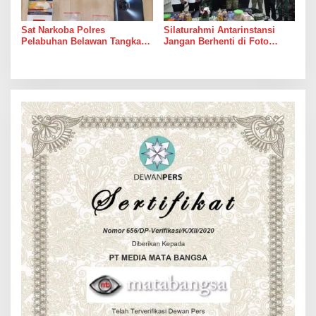
Sat Narkoba Polres
Silaturahmi Antarinstansi
Pelabuhan Belawan Tangkap
Jangan Berhenti di Foto
Pengedar Sabu di Belawan I
Bersama