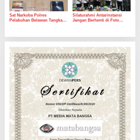
Sat Narkoba Polres
Silaturahmi Antarinstansi
Pelabuhan Belawan Tangkap
Jangan Berhenti di Foto
Pengedar Sabu di Belawan I
Bersama