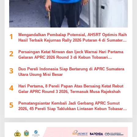
1
Mengandalkan Pembalap Potensial, AHSRT Optimis Raih
Hasil Terbaik Kejurnas Rally 2026 Putaran 4 di Sumatera
Utara
2
Persaingan Ketat Nirwan dan Ijeck Warnai Hari Pertama
Gelaran APRC 2026 Round 3 di Kebun Tobasari
Simalungun
3
Duo Pereli Indonesia Siap Bertarung di APRC Sumatera
Utara Usung Misi Besar
4
Hari Pertama, 8 Pereli Papan Atas Bersaing Ketat Rebut
Gelar APRC Round 3 2026, Termasuk Musa Rajekshah
5
Pematangsiantar Kembali Jadi Gerbang APRC Sumut
2026, 45 Pereli Siap Taklukkan Lintasan Kebun Tobasari
Kabupaten Simalungun