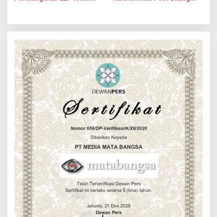
Transmisi PLN Langkat-
Kamtibmas Bersama Tokoh
Medan
Agama Dan Tokoh Masyarakat