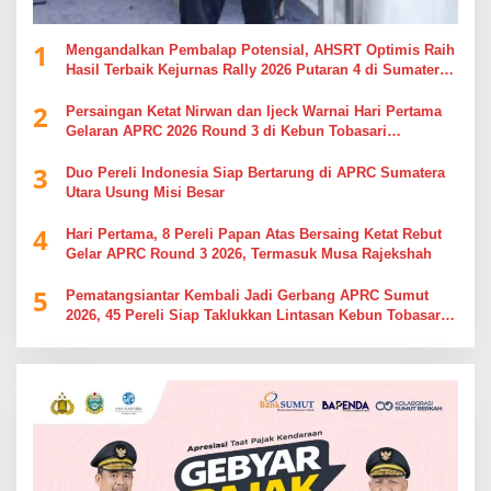
1
Mengandalkan Pembalap Potensial, AHSRT Optimis Raih
Hasil Terbaik Kejurnas Rally 2026 Putaran 4 di Sumatera
Utara
2
Persaingan Ketat Nirwan dan Ijeck Warnai Hari Pertama
Gelaran APRC 2026 Round 3 di Kebun Tobasari
Simalungun
3
Duo Pereli Indonesia Siap Bertarung di APRC Sumatera
Utara Usung Misi Besar
4
Hari Pertama, 8 Pereli Papan Atas Bersaing Ketat Rebut
Gelar APRC Round 3 2026, Termasuk Musa Rajekshah
5
Pematangsiantar Kembali Jadi Gerbang APRC Sumut
2026, 45 Pereli Siap Taklukkan Lintasan Kebun Tobasari
Kabupaten Simalungun