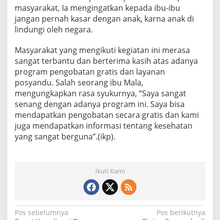
masyarakat, Ia mengingatkan kepada ibu-ibu
jangan pernah kasar dengan anak, karna anak di
lindungi oleh negara.
Masyarakat yang mengikuti kegiatan ini merasa
sangat terbantu dan berterima kasih atas adanya
program pengobatan gratis dan layanan
posyandu. Salah seorang ibu Mala,
mengungkapkan rasa syukurnya, “Saya sangat
senang dengan adanya program ini. Saya bisa
mendapatkan pengobatan secara gratis dan kami
juga mendapatkan informasi tentang kesehatan
yang sangat berguna”.(ikp).
Ikuti Kami
N
Pos sebelumnya
Pos berikutnya