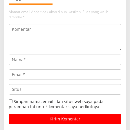
Alamat email Anda tidak akan dipublikasikan.
Ruas yang wajib
ditandai
*
Simpan nama, email, dan situs web saya pada
peramban ini untuk komentar saya berikutnya.