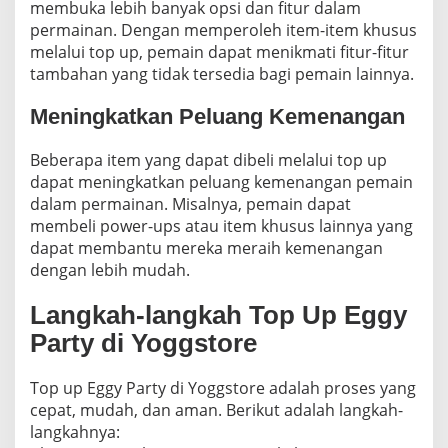
membuka lebih banyak opsi dan fitur dalam
permainan. Dengan memperoleh item-item khusus
melalui top up, pemain dapat menikmati fitur-fitur
tambahan yang tidak tersedia bagi pemain lainnya.
Meningkatkan Peluang Kemenangan
Beberapa item yang dapat dibeli melalui top up
dapat meningkatkan peluang kemenangan pemain
dalam permainan. Misalnya, pemain dapat
membeli power-ups atau item khusus lainnya yang
dapat membantu mereka meraih kemenangan
dengan lebih mudah.
Langkah-langkah Top Up Eggy
Party di Yoggstore
Top up Eggy Party di Yoggstore adalah proses yang
cepat, mudah, dan aman. Berikut adalah langkah-
langkahnya: