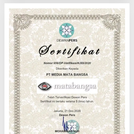
Teknologi Layar TV