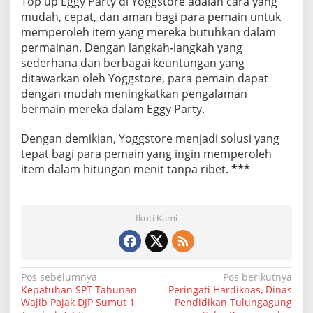
Top up Eggy Party di Yoggstore adalah cara yang
mudah, cepat, dan aman bagi para pemain untuk
memperoleh item yang mereka butuhkan dalam
permainan. Dengan langkah-langkah yang
sederhana dan berbagai keuntungan yang
ditawarkan oleh Yoggstore, para pemain dapat
dengan mudah meningkatkan pengalaman
bermain mereka dalam Eggy Party.
Dengan demikian, Yoggstore menjadi solusi yang
tepat bagi para pemain yang ingin memperoleh
item dalam hitungan menit tanpa ribet.
***
Ikuti Kami
N
Pos sebelumnya
Pos berikutnya
Kepatuhan SPT Tahunan
Peringati Hardiknas, Dinas
a
Wajib Pajak DJP Sumut 1
Pendidikan Tulungagung