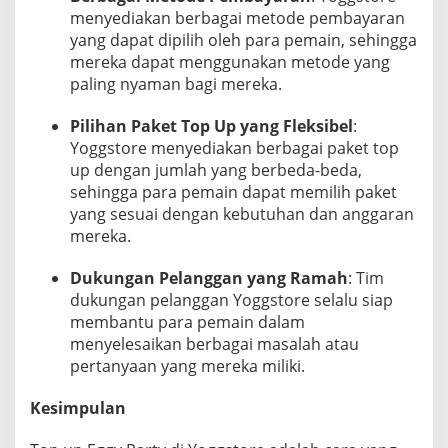
menyediakan berbagai metode pembayaran
yang dapat dipilih oleh para pemain, sehingga
mereka dapat menggunakan metode yang
paling nyaman bagi mereka.
Pilihan Paket Top Up yang Fleksibel
:
Yoggstore menyediakan berbagai paket top
up dengan jumlah yang berbeda-beda,
sehingga para pemain dapat memilih paket
yang sesuai dengan kebutuhan dan anggaran
mereka.
Dukungan Pelanggan yang Ramah
: Tim
dukungan pelanggan Yoggstore selalu siap
membantu para pemain dalam
menyelesaikan berbagai masalah atau
pertanyaan yang mereka miliki.
Kesimpulan