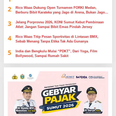
2
Rico Waas Dukung Open Turnamen FORKI Medan,
Berburu Bibit Karateka yang Jago di Arena, Bukan Jago
Berdebat di Kolom Komentar
3
Jelang Porprovsu 2026, KONI Sumut Kebut Pembinaan
Atlet: Jangan Sampai Bibit Emas Pindah Jersey
4
Rico Waas Titip Pesan Sportivitas di Lintasan BMX,
Sebab Menang Tanpa Etika Tak Ada Gunanya
5
India dan Bengkulu Mulai “PDKT”, Dari Yoga, Film
Bollywood, Sampai Rumah Sakit