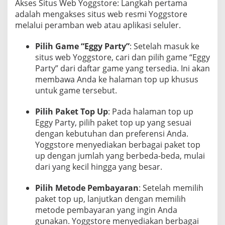
Akses Situs Web Yoggstore: Langkah pertama
adalah mengakses situs web resmi Yoggstore
melalui peramban web atau aplikasi seluler.
Pilih Game “Eggy Party”
: Setelah masuk ke
situs web Yoggstore, cari dan pilih game “Eggy
Party” dari daftar game yang tersedia. Ini akan
membawa Anda ke halaman top up khusus
untuk game tersebut.
Pilih Paket Top Up
: Pada halaman top up
Eggy Party, pilih paket top up yang sesuai
dengan kebutuhan dan preferensi Anda.
Yoggstore menyediakan berbagai paket top
up dengan jumlah yang berbeda-beda, mulai
dari yang kecil hingga yang besar.
Pilih Metode Pembayaran
: Setelah memilih
paket top up, lanjutkan dengan memilih
metode pembayaran yang ingin Anda
gunakan. Yoggstore menyediakan berbagai