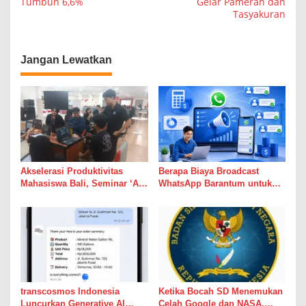
Tumbuh 6,6%
Gelar Pameran dan
v
Tasyakuran
i
g
a
Jangan Lewatkan
s
i
p
o
s
Akselerasi Produktivitas
Berapa Biaya Broadcast
Mahasiswa Bali, Seminar ‘AI
WhatsApp Barantum untuk
Connect’ Kupas Tuntas
Bisnis?
Pemanfaatan NotebookLM
transcosmos Indonesia
Ketika Bocah SD Menemukan
Luncurkan Generative AI
Celah Google dan NASA,