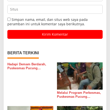
Simpan nama, email, dan situs web saya pada
peramban ini untuk komentar saya berikutnya.
BERITA TERKINI
Hadapi Demam Berdarah,
Puskesmas Pucung
Tulungagung Adakan Bimtek
TOT Satu Rumah Satu
Jumantik
Melalui Program Perkesmas,
Puskesmas Pucung
Tulungagung Kunjungi
Pasien Gangguan Mobilitas