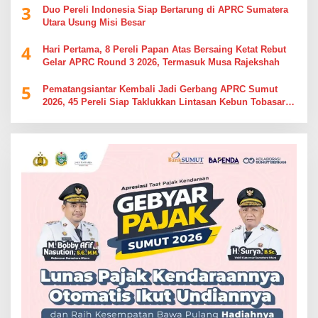
3
Duo Pereli Indonesia Siap Bertarung di APRC Sumatera
Utara Usung Misi Besar
4
Hari Pertama, 8 Pereli Papan Atas Bersaing Ketat Rebut
Gelar APRC Round 3 2026, Termasuk Musa Rajekshah
5
Pematangsiantar Kembali Jadi Gerbang APRC Sumut
2026, 45 Pereli Siap Taklukkan Lintasan Kebun Tobasari
Kabupaten Simalungun