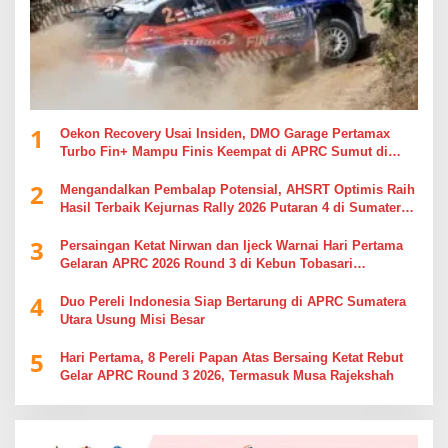
1
Oekon Recovery Usai Insiden, DMO Garage Pertamax
Turbo Fin+ Mampu Finis Keempat di APRC Sumut di
APRC Sumut
2
Mengandalkan Pembalap Potensial, AHSRT Optimis Raih
Hasil Terbaik Kejurnas Rally 2026 Putaran 4 di Sumatera
Utara
3
Persaingan Ketat Nirwan dan Ijeck Warnai Hari Pertama
Gelaran APRC 2026 Round 3 di Kebun Tobasari
Simalungun
4
Duo Pereli Indonesia Siap Bertarung di APRC Sumatera
Utara Usung Misi Besar
5
Hari Pertama, 8 Pereli Papan Atas Bersaing Ketat Rebut
Gelar APRC Round 3 2026, Termasuk Musa Rajekshah