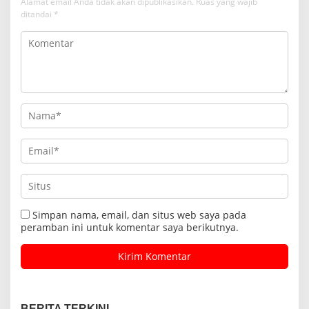
Alamat email Anda tidak akan dipublikasikan.
Ruas yang wajib
ditandai
*
Simpan nama, email, dan situs web saya pada
peramban ini untuk komentar saya berikutnya.
BERITA TERKINI