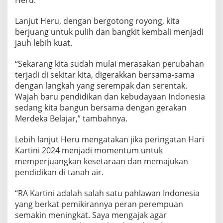
Heru.
u
t
Lanjut Heru, dengan bergotong royong, kita
B
berjuang untuk pulih dan bangkit kembali menjadi
e
jauh lebih kuat.
r
j
u
“Sekarang kita sudah mulai merasakan perubahan
a
terjadi di sekitar kita, digerakkan bersama-sama
n
dengan langkah yang serempak dan serentak.
g
Wajah baru pendidikan dan kebudayaan Indonesia
U
n
sedang kita bangun bersama dengan gerakan
t
Merdeka Belajar,” tambahnya.
u
k
Lebih lanjut Heru mengatakan jika peringatan Hari
P
Kartini 2024 menjadi momentum untuk
u
l
memperjuangkan kesetaraan dan memajukan
i
pendidikan di tanah air.
h
d
“RA Kartini adalah salah satu pahlawan Indonesia
a
yang berkat pemikirannya peran perempuan
n
B
semakin meningkat. Saya mengajak agar
a