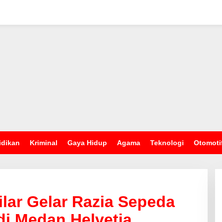
idikan
Kriminal
Gaya Hidup
Agama
Teknologi
Otomoti
ilar Gelar Razia Sepeda
di Medan Helvetia