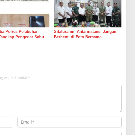
ba Polres Pelabuhan
Silaturahmi Antarinstansi Jangan
Tangkap Pengedar Sabu di
Berhenti di Foto Bersama
g wajib ditandai
*