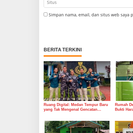
Simpan nama, email, dan situs web saya 
BERITA TERKINI
Ruang Digital: Medan Tempur Baru
Rumah Del
yang Tak Mengenal Gencatan
Bukti Ha
Senjata
Bersama 