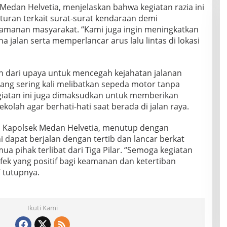
edan Helvetia, menjelaskan bahwa kegiatan razia ini
uran terkait surat-surat kendaraan demi
eamanan masyarakat. “Kami juga ingin meningkatkan
jalan serta memperlancar arus lalu lintas di lokasi
an dari upaya untuk mencegah kejahatan jalanan
yang sering kali melibatkan sepeda motor tanpa
 kegiatan ini juga dimaksudkan untuk memberikan
olah agar berhati-hati saat berada di jalan raya.
, Kapolsek Medan Helvetia, menutup dengan
 dapat berjalan dengan tertib dan lancar berkat
a pihak terlibat dari Tiga Pilar. “Semoga kegiatan
fek yang positif bagi keamanan dan ketertiban
 tutupnya.
Ikuti Kami