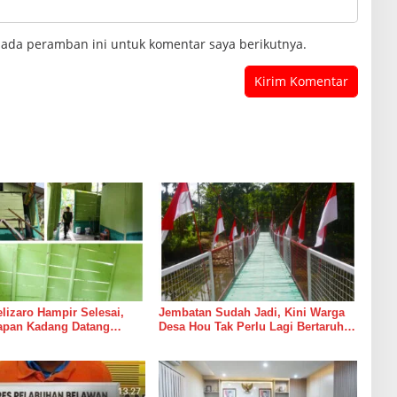
pada peramban ini untuk komentar saya berikutnya.
izaro Hampir Selesai,
Jembatan Sudah Jadi, Kini Warga
rapan Kadang Datang
Desa Hou Tak Perlu Lagi Bertaruh
Suara Palu dan Semen
dengan Arus Sungai