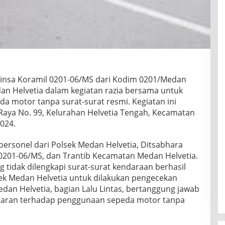
insa Koramil 0201-06/MS dari Kodim 0201/Medan
n Helvetia dalam kegiatan razia bersama untuk
 motor tanpa surat-surat resmi. Kegiatan ini
 Raya No. 99, Kelurahan Helvetia Tengah, Kecamatan
2024.
personel dari Polsek Medan Helvetia, Ditsabhara
0201-06/MS, dan Trantib Kecamatan Medan Helvetia.
g tidak dilengkapi surat-surat kendaraan berhasil
ek Medan Helvetia untuk dilakukan pengecekan
an Helvetia, bagian Lalu Lintas, bertanggung jawab
garan terhadap penggunaan sepeda motor tanpa