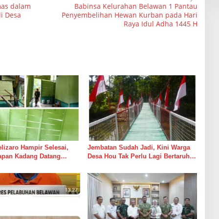
mas dalam
Babinsa Kelurahan Belawan 1 Pantau
i Desa
Penyembelihan Hewan Kurban pada Hari
Raya Idul Adha 1445 H
izaro Hampir Selesai,
Jembatan Sudah Jadi, Kini Warga
rapan Kadang Datang
Desa Hou Tak Perlu Lagi Bertaruh
Suara Palu dan Semen
dengan Arus Sungai