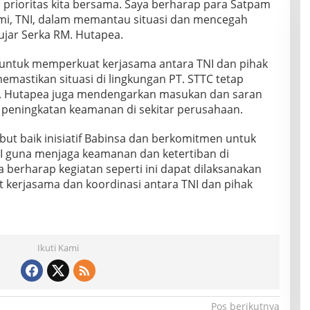
rioritas kita bersama. Saya berharap para Satpam
mi, TNI, dalam memantau situasi dan mencegah
jar Serka RM. Hutapea.
 untuk memperkuat kerjasama antara TNI dan pihak
mastikan situasi di lingkungan PT. STTC tetap
M. Hutapea juga mendengarkan masukan dan saran
a peningkatan keamanan di sekitar perusahaan.
t baik inisiatif Babinsa dan berkomitmen untuk
I guna menjaga keamanan dan ketertiban di
berharap kegiatan seperti ini dapat dilaksanakan
 kerjasama dan koordinasi antara TNI dan pihak
Ikuti Kami
Pos berikutnya