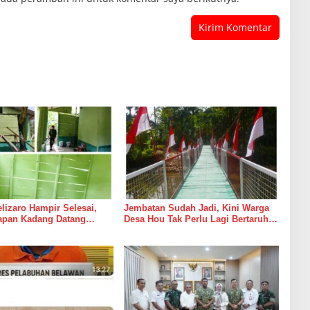
izaro Hampir Selesai,
Jembatan Sudah Jadi, Kini Warga
rapan Kadang Datang
Desa Hou Tak Perlu Lagi Bertaruh
Suara Palu dan Semen
dengan Arus Sungai