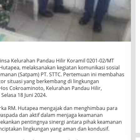
insa Kelurahan Pandau Hilir Koramil 0201-02/MT
utapea, melaksanakan kegiatan komunikasi sosial
amanan (Satpam) PT. STTC. Pertemuan ini membahas
r situasi yang berkembang di lingkungan
 Hos Cokroaminoto, Kelurahan Pandau Hilir,
elasa 18 Juni 2024.
erka RM. Hutapea mengajak dan menghimbau para
 waspada dan aktif dalam menjaga keamanan
ekankan pentingnya sinergi antara pihak keamanan
ciptakan lingkungan yang aman dan kondusif.