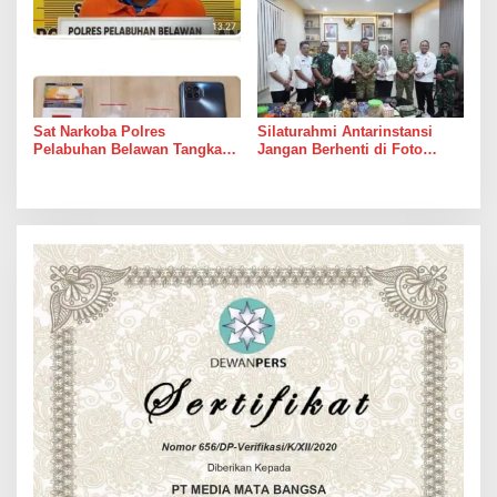
Sat Narkoba Polres
Silaturahmi Antarinstansi
Pelabuhan Belawan Tangkap
Jangan Berhenti di Foto
Pengedar Sabu di Belawan I
Bersama