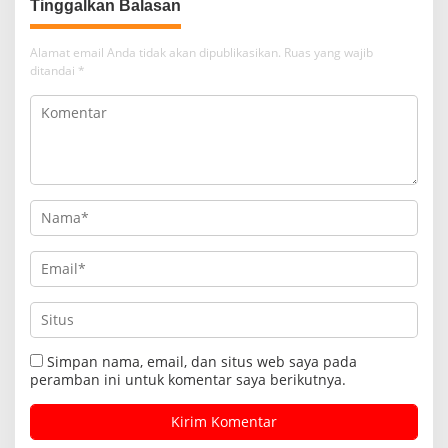
Tinggalkan Balasan
Alamat email Anda tidak akan dipublikasikan.
Ruas yang wajib
ditandai
*
Simpan nama, email, dan situs web saya pada
peramban ini untuk komentar saya berikutnya.