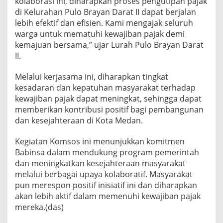
kolaborasi ini, diharapkan proses pengutipan pajak
n
di Kelurahan Pulo Brayan Darat II dapat berjalan
lebih efektif dan efisien. Kami mengajak seluruh
warga untuk mematuhi kewajiban pajak demi
kemajuan bersama,” ujar Lurah Pulo Brayan Darat
II.
Melalui kerjasama ini, diharapkan tingkat
kesadaran dan kepatuhan masyarakat terhadap
kewajiban pajak dapat meningkat, sehingga dapat
memberikan kontribusi positif bagi pembangunan
dan kesejahteraan di Kota Medan.
Kegiatan Komsos ini menunjukkan komitmen
Babinsa dalam mendukung program pemerintah
dan meningkatkan kesejahteraan masyarakat
melalui berbagai upaya kolaboratif. Masyarakat
pun merespon positif inisiatif ini dan diharapkan
akan lebih aktif dalam memenuhi kewajiban pajak
mereka.(das)