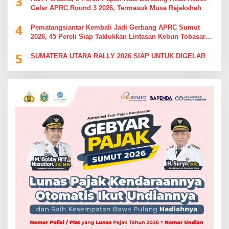
3
Gelar APRC Round 3 2026, Termasuk Musa Rajekshah
4
Pematangsiantar Kembali Jadi Gerbang APRC Sumut
2026, 45 Pereli Siap Taklukkan Lintasan Kebun Tobasari
Kabupaten Simalungun
5
SUMATERA UTARA RALLY 2026 SIAP UNTUK DIGELAR