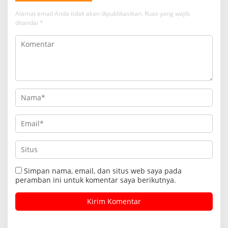
Alamat email Anda tidak akan dipublikasikan.
Ruas yang wajib
ditandai
*
Simpan nama, email, dan situs web saya pada
peramban ini untuk komentar saya berikutnya.