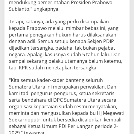
mendukung pemerintahan Presiden Prabowo
Subianto,” ungkapnya.
Tetapi, katanya, ada yang perlu disampaikan
kepada Prabowo melalui mimbar bebas ini, yang
pertama penegakan hukum harus dilaksanakan
dengan adil. Semua setuju kenapa Sekjen PDIP
dijadikan tersangka, padahal tak bukan pejabat
negara. Apalagi kasusnya sudah 5 tahun lalu. Dan
sampai sekarang pelaku utamanya belum ketemu,
tapi KPK sudah menetapkan tersangka.
“Kita semua kader-kader banteng seluruh
Sumatera Utara ini merupakan perwakilan. Dan
kami tadi pengurus-pengurus, ketua sekretaris
serta bendahara di DPC Sumatera Utara secara
organisasi kepartaian sudah resmi menyatakan,
meminta dan mengusulkan kepada bu Hj Megawati
Soekarnoputri untuk bersedia dicalonkan kembali
sebagai Ketua Umum PDI Perjuangan periode 2-
2029,” tegasnya.