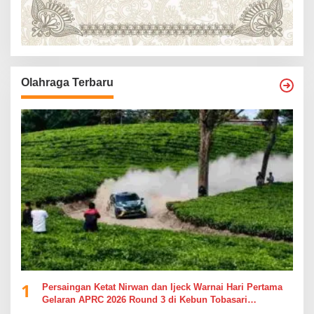
Olahraga Terbaru
1
Persaingan Ketat Nirwan dan Ijeck Warnai Hari Pertama
Gelaran APRC 2026 Round 3 di Kebun Tobasari
Simalungun