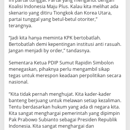
ini partai tunggal. Partai yang menganut dengan
Koalisi Indonesia Maju Plus. Kalau kita melihat ada
skenario yang ditiru Tiongkok dan Korea Utara,
partai tunggal yang betul-betul otoriter,”
terangnya.
“Jadi kita hanya meminta KPK bertobatlah.
Bertobatlah demi kepentingan institusi anti rasuah.
Jangan menjadi by order,” tandasnya.
Sementara Ketua PDIP Sumut Rapidin Simbolon
menegaskan, pihaknya perlu mengambil sikap
tegas untuk merespon keadaan perpolitikan secara
nasional.
“Kita tidak pernah menghujat. Kita kader-kader
banteng berjuang untuk melawan setiap kezaliman.
Tentu berdasarkan hukum yang ada di negara kita.
Kita sangat menghargai pemerintah yang dipimpin
Pak Prabowo Subianto sebagai Presiden Republik
Indonesia. Kita sangat menghargai dan