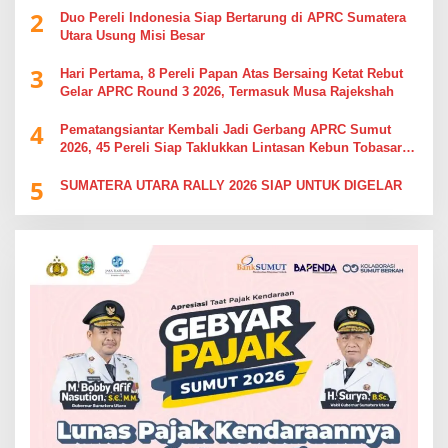
2
Duo Pereli Indonesia Siap Bertarung di APRC Sumatera
Utara Usung Misi Besar
3
Hari Pertama, 8 Pereli Papan Atas Bersaing Ketat Rebut
Gelar APRC Round 3 2026, Termasuk Musa Rajekshah
4
Pematangsiantar Kembali Jadi Gerbang APRC Sumut
2026, 45 Pereli Siap Taklukkan Lintasan Kebun Tobasari
Kabupaten Simalungun
5
SUMATERA UTARA RALLY 2026 SIAP UNTUK DIGELAR