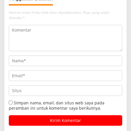
Alamat email Anda tidak akan dipublikasikan.
Ruas yang wajib
ditandai
*
Simpan nama, email, dan situs web saya pada
peramban ini untuk komentar saya berikutnya.