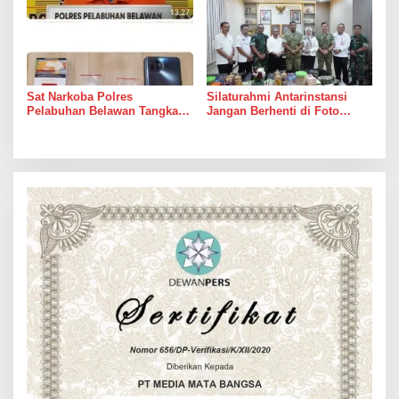
Sat Narkoba Polres
Silaturahmi Antarinstansi
Pelabuhan Belawan Tangkap
Jangan Berhenti di Foto
Pengedar Sabu di Belawan I
Bersama