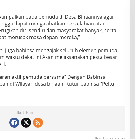
nyampaikan pada pemuda di Desa Binaannya agar
ingga dapat mengakibatkan perkelahian atau
ugikan diri sendiri dan masyarakat banyak, serta
pat merusak masa depan mereka,”
i juga babinsa mengajak seluruh elemen pemuda
m waktu dekat ini Akan melaksanakan pesta besar
AH.
peran aktif pemuda bersama” Dengan Babinsa
n di Wilayah desa binaan , tutur babinsa “Peltu
Ikuti Kami
Pos berikutnya