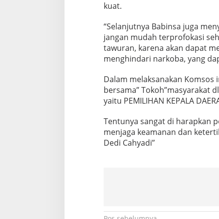
kuat.
“Selanjutnya Babinsa juga me
jangan mudah terprofokasi seh
tawuran, karena akan dapat mer
menghindari narkoba, yang da
Dalam melaksanakan Komsos in
bersama” Tokoh”masyarakat dl
yaitu PEMILIHAN KEPALA DAER
Tentunya sangat di harapkan 
menjaga keamanan dan ketertiba
Dedi Cahyadi”
Pos sebelumnya