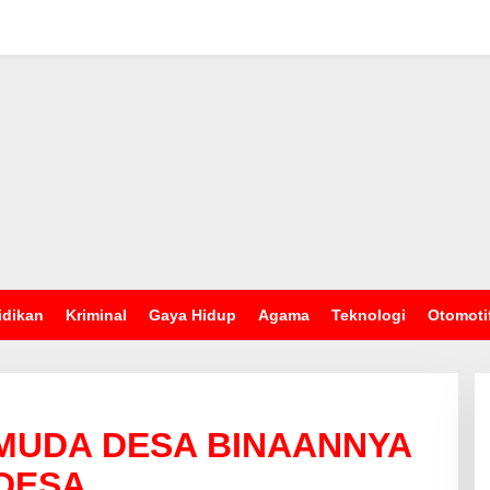
idikan
Kriminal
Gaya Hidup
Agama
Teknologi
Otomoti
MUDA DESA BINAANNYA
DESA