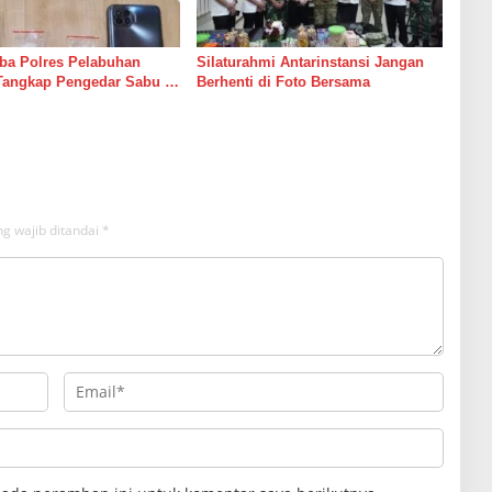
ba Polres Pelabuhan
Silaturahmi Antarinstansi Jangan
Tangkap Pengedar Sabu di
Berhenti di Foto Bersama
g wajib ditandai
*