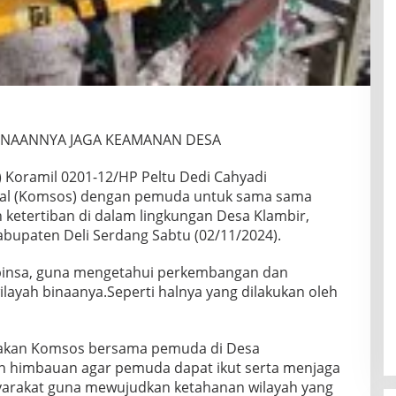
BINAANNYA JAGA KEAMANAN DESA
 Koramil 0201-12/HP Peltu Dedi Cahyadi
ial (Komsos) dengan pemuda untuk sama sama
ketertiban di dalam lingkungan Desa Klambir,
upaten Deli Serdang Sabtu (02/11/2024).
Babinsa, guna mengetahui perkembangan dan
ilayah binaanya.Seperti halnya yang dilakukan oleh
sanakan Komsos bersama pemuda di Desa
 himbauan agar pemuda dapat ikut serta menjaga
arakat guna mewujudkan ketahanan wilayah yang