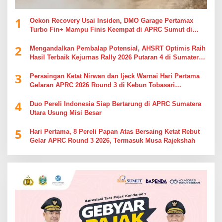
1
Oekon Recovery Usai Insiden, DMO Garage Pertamax
Turbo Fin+ Mampu Finis Keempat di APRC Sumut di
APRC Sumut
2
Mengandalkan Pembalap Potensial, AHSRT Optimis Raih
Hasil Terbaik Kejurnas Rally 2026 Putaran 4 di Sumatera
Utara
3
Persaingan Ketat Nirwan dan Ijeck Warnai Hari Pertama
Gelaran APRC 2026 Round 3 di Kebun Tobasari
Simalungun
4
Duo Pereli Indonesia Siap Bertarung di APRC Sumatera
Utara Usung Misi Besar
5
Hari Pertama, 8 Pereli Papan Atas Bersaing Ketat Rebut
Gelar APRC Round 3 2026, Termasuk Musa Rajekshah