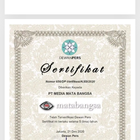
Pengedar Sabu di Belawan I
Bersama