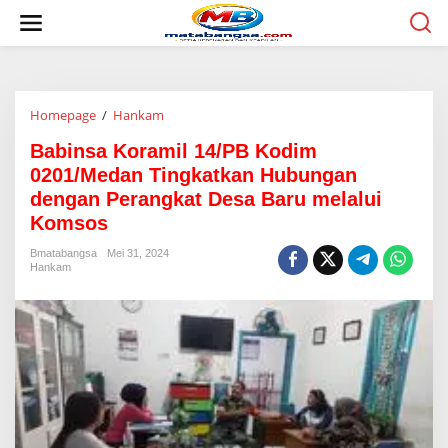
L
e
w
a
t
i
Homepage
/
Hankam
B
k
a
e
Babinsa Koramil 14/PB Kodim
b
k
i
o
0201/Medan Tingkatkan Hubungan
n
n
dengan Perangkat Desa Baru melalui
s
t
Komsos
a
e
K
n
Bmatabangsa
Mei 31, 2024
o
Hankam
r
a
m
i
l
1
4
/
P
B