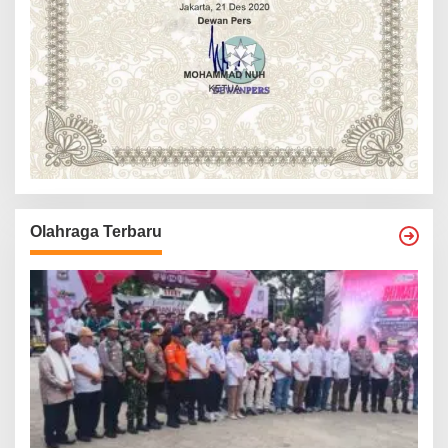
Olahraga Terbaru