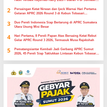
Utara
2
Persaingan Ketat Nirwan dan Ijeck Warnai Hari Pertama
Gelaran APRC 2026 Round 3 di Kebun Tobasari
Simalungun
3
Duo Pereli Indonesia Siap Bertarung di APRC Sumatera
Utara Usung Misi Besar
4
Hari Pertama, 8 Pereli Papan Atas Bersaing Ketat Rebut
Gelar APRC Round 3 2026, Termasuk Musa Rajekshah
5
Pematangsiantar Kembali Jadi Gerbang APRC Sumut
2026, 45 Pereli Siap Taklukkan Lintasan Kebun Tobasari
Kabupaten Simalungun