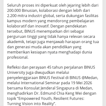
Seluruh proses ini diperkuat oleh jejaring lebih dari
200.000 Binusian, kolaborasi dengan lebih dari
2.200 mitra industri global, serta dukungan fasilitas
kampus modern yang mendorong pembelajaran
kolaboratif dan inovatif. Dengan pendekatan
tersebut, BINUS menempatkan diri sebagai
perguruan tinggi yang tidak hanya relevan secara
akademik, tetapi juga menjawab harapan orang tua
dan generasi muda akan pendidikan yang
memberikan kesiapan nyata menghadapi dunia
profesional.
Refleksi dan perayaan 45 tahun perjalanan BINUS
University juga diwujudkan melalui
penyelenggaraan BINUS Festival di BINUS @Medan,
melalui International Seminar pada 19 Mei 2026
bersama Konsulat Jenderal Singapura di Medan,
menghadirkan Dr. Edmund Chia Keng Wei dengan
topik “Empowered Youth, Resilient Futures:
Turning Vision into Reality”.