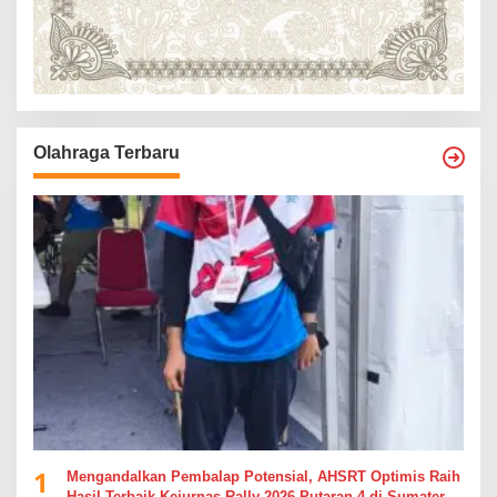
Olahraga Terbaru
1
Mengandalkan Pembalap Potensial, AHSRT Optimis Raih
Hasil Terbaik Kejurnas Rally 2026 Putaran 4 di Sumatera