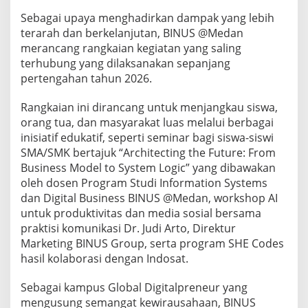
I
Sebagai upaya menghadirkan dampak yang lebih
N
terarah dan berkelanjutan, BINUS @Medan
U
S
merancang rangkaian kegiatan yang saling
terhubung yang dilaksanakan sepanjang
pertengahan tahun 2026.
Rangkaian ini dirancang untuk menjangkau siswa,
orang tua, dan masyarakat luas melalui berbagai
inisiatif edukatif, seperti seminar bagi siswa-siswi
SMA/SMK bertajuk “Architecting the Future: From
Business Model to System Logic” yang dibawakan
oleh dosen Program Studi Information Systems
dan Digital Business BINUS @Medan, workshop AI
untuk produktivitas dan media sosial bersama
praktisi komunikasi Dr. Judi Arto, Direktur
Marketing BINUS Group, serta program SHE Codes
hasil kolaborasi dengan Indosat.
Sebagai kampus Global Digitalpreneur yang
mengusung semangat kewirausahaan, BINUS