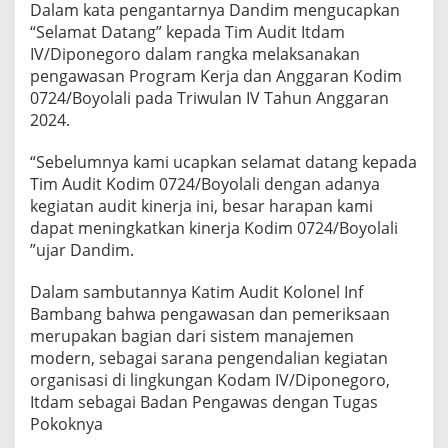
Dalam kata pengantarnya Dandim mengucapkan
r
o
“Selamat Datang” kepada Tim Audit Itdam
IV/Diponegoro dalam rangka melaksanakan
pengawasan Program Kerja dan Anggaran Kodim
0724/Boyolali pada Triwulan IV Tahun Anggaran
2024.
“Sebelumnya kami ucapkan selamat datang kepada
Tim Audit Kodim 0724/Boyolali dengan adanya
kegiatan audit kinerja ini, besar harapan kami
dapat meningkatkan kinerja Kodim 0724/Boyolali
”ujar Dandim.
Dalam sambutannya Katim Audit Kolonel Inf
Bambang bahwa pengawasan dan pemeriksaan
merupakan bagian dari sistem manajemen
modern, sebagai sarana pengendalian kegiatan
organisasi di lingkungan Kodam IV/Diponegoro,
Itdam sebagai Badan Pengawas dengan Tugas
Pokoknya