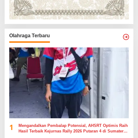
Olahraga Terbaru
1
Mengandalkan Pembalap Potensial, AHSRT Optimis Raih
Hasil Terbaik Kejurnas Rally 2026 Putaran 4 di Sumatera
Utara