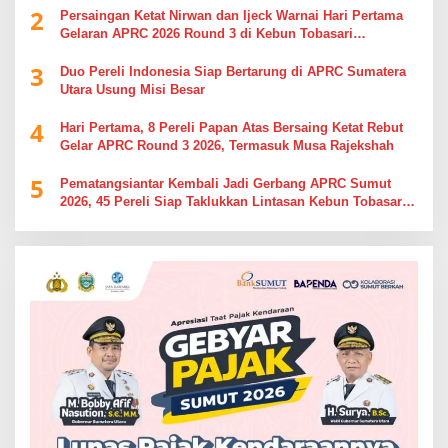
2
Persaingan Ketat Nirwan dan Ijeck Warnai Hari Pertama
Gelaran APRC 2026 Round 3 di Kebun Tobasari
Simalungun
3
Duo Pereli Indonesia Siap Bertarung di APRC Sumatera
Utara Usung Misi Besar
4
Hari Pertama, 8 Pereli Papan Atas Bersaing Ketat Rebut
Gelar APRC Round 3 2026, Termasuk Musa Rajekshah
5
Pematangsiantar Kembali Jadi Gerbang APRC Sumut
2026, 45 Pereli Siap Taklukkan Lintasan Kebun Tobasari
Kabupaten Simalungun